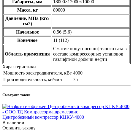
Габариты, мм
18000×12000×10000
Масса, кг
89000
Давление, МПа (кгс/
см2)
Начальное
0,56 (5,6)
Конечное
11 (112)
Сжатие попутного нефтяного газа в
Область применения
составе компрессорных установок
газлифтной добычи нефти
Характеристики
Мощность электродвигателя, кВт
4000
Производительность, м³/мин
75
Смотрите также
Центробежный компрессор КЦКУ-4000
В наличии
Оставить заявку