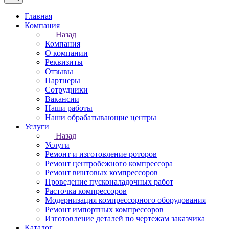
Главная
Компания
Назад
Компания
О компании
Реквизиты
Отзывы
Партнеры
Сотрудники
Вакансии
Наши работы
Наши обрабатывающие центры
Услуги
Назад
Услуги
Ремонт и изготовление роторов
Ремонт центробежного компрессора
Ремонт винтовых компрессоров
Проведение пусконаладочных работ
Расточка компрессоров
Модернизация компрессорного оборудования
Ремонт импортных компрессоров
Изготовление деталей по чертежам заказчика
Каталог