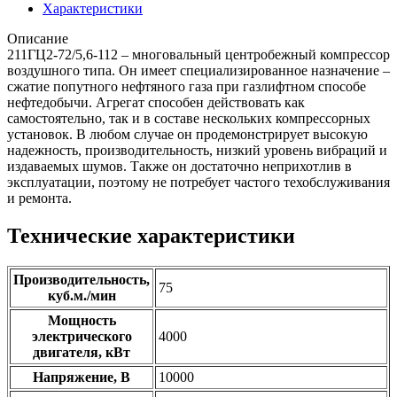
Характеристики
Описание
211ГЦ2-72/5,6-112 – многовальный центробежный компрессор
воздушного типа. Он имеет специализированное назначение –
сжатие попутного нефтяного газа при газлифтном способе
нефтедобычи. Агрегат способен действовать как
самостоятельно, так и в составе нескольких компрессорных
установок. В любом случае он продемонстрирует высокую
надежность, производительность, низкий уровень вибраций и
издаваемых шумов. Также он достаточно неприхотлив в
эксплуатации, поэтому не потребует частого техобслуживания
и ремонта.
Технические характеристики
Производительность,
75
куб.м./мин
Мощность
электрического
4000
двигателя, кВт
Напряжение, В
10000