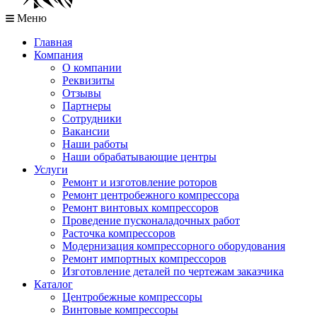
Меню
Главная
Компания
О компании
Реквизиты
Отзывы
Партнеры
Сотрудники
Вакансии
Наши работы
Наши обрабатывающие центры
Услуги
Ремонт и изготовление роторов
Ремонт центробежного компрессора
Ремонт винтовых компрессоров
Проведение пусконаладочных работ
Расточка компрессоров
Модернизация компрессорного оборудования
Ремонт импортных компрессоров
Изготовление деталей по чертежам заказчика
Каталог
Центробежные компрессоры
Винтовые компрессоры