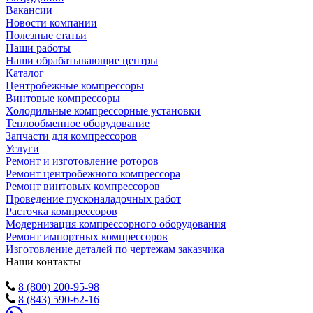
Вакансии
Новости компании
Полезные статьи
Наши работы
Наши обрабатывающие центры
Каталог
Центробежные компрессоры
Винтовые компрессоры
Холодильные компрессорные установки
Теплообменное оборудование
Запчасти для компрессоров
Услуги
Ремонт и изготовление роторов
Ремонт центробежного компрессора
Ремонт винтовых компрессоров
Проведение пусконаладочных работ
Расточка компрессоров
Модернизация компрессорного оборудования
Ремонт импортных компрессоров
Изготовление деталей по чертежам заказчика
Наши контакты
8 (800) 200-95-98
8 (843) 590-62-16