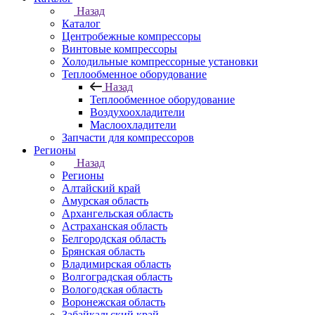
Назад
Каталог
Центробежные компрессоры
Винтовые компрессоры
Холодильные компрессорные установки
Теплообменное оборудование
Назад
Теплообменное оборудование
Воздухоохладители
Маслоохладители
Запчасти для компрессоров
Регионы
Назад
Регионы
Алтайский край
Амурская область
Архангельская область
Астраханская область
Белгородская область
Брянская область
Владимирская область
Волгоградская область
Вологодская область
Воронежская область
Забайкальский край