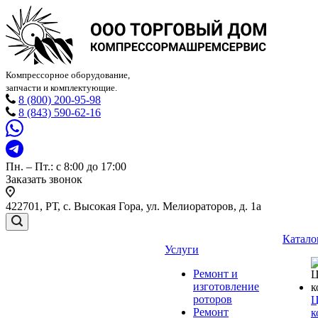
Компрессорное оборудование,
запчасти и комплектующие.
8 (800) 200-95-98
8 (843) 590-62-16
Пн. – Пт.: с 8:00 до 17:00
Заказать звонок
422701, РТ, с. Высокая Гора, ул. Мелиораторов, д. 1а
Катало
Услуги
Ремонт и
изготовление
роторов
Ц
Ремонт
к