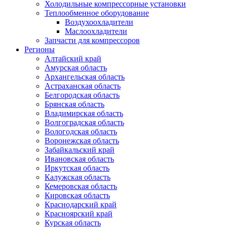
Холодильные компрессорные установки
Теплообменное оборудование
Воздухоохладители
Маслоохладители
Запчасти для компрессоров
Регионы
Алтайский край
Амурская область
Архангельская область
Астраханская область
Белгородская область
Брянская область
Владимирская область
Волгоградская область
Вологодская область
Воронежская область
Забайкальский край
Ивановская область
Иркутская область
Калужская область
Кемеровская область
Кировская область
Краснодарский край
Красноярский край
Курская область