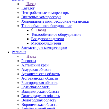
Назад
Каталог
Центробежные компрессоры
Винтовые компрессоры
Холодильные компрессорные установки
Теплообменное оборудование
Назад
Теплообменное оборудование
Воздухоохладители
Маслоохладители
Запчасти для компрессоров
Регионы
Назад
Регионы
Алтайский край
Амурская область
Архангельская область
Астраханская область
Белгородская область
Брянская область
Владимирская область
Волгоградская область
Вологодская область
Воронежская область
Забайкальский край