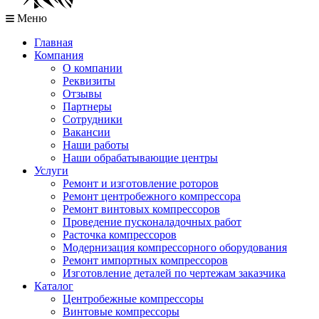
Меню
Главная
Компания
О компании
Реквизиты
Отзывы
Партнеры
Сотрудники
Вакансии
Наши работы
Наши обрабатывающие центры
Услуги
Ремонт и изготовление роторов
Ремонт центробежного компрессора
Ремонт винтовых компрессоров
Проведение пусконаладочных работ
Расточка компрессоров
Модернизация компрессорного оборудования
Ремонт импортных компрессоров
Изготовление деталей по чертежам заказчика
Каталог
Центробежные компрессоры
Винтовые компрессоры