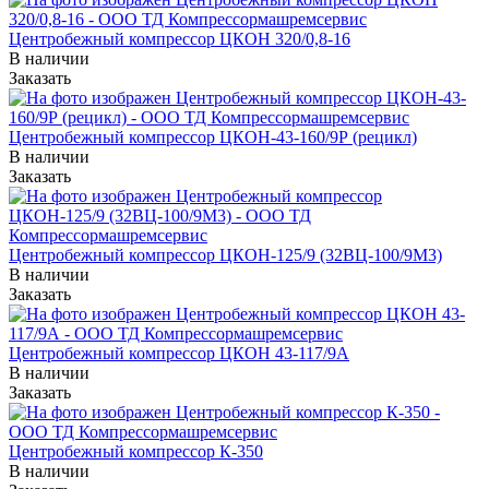
Центробежный компрессор ЦКОН 320/0,8-16
В наличии
Заказать
Центробежный компрессор ЦКОН-43-160/9Р (рецикл)
В наличии
Заказать
Центробежный компрессор ЦКОН-125/9 (32ВЦ-100/9М3)
В наличии
Заказать
Центробежный компрессор ЦКОН 43-117/9А
В наличии
Заказать
Центробежный компрессор К-350
В наличии