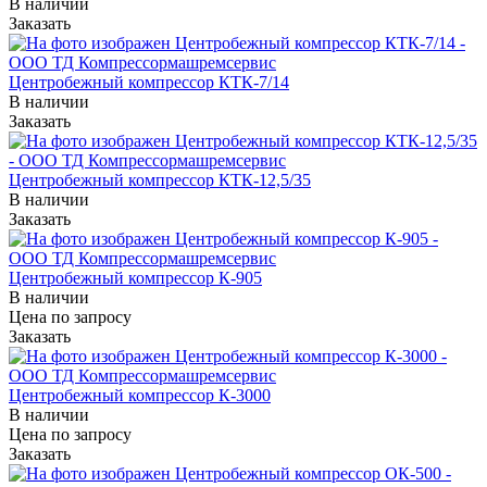
В наличии
Заказать
Центробежный компрессор КТК-7/14
В наличии
Заказать
Центробежный компрессор КТК-12,5/35
В наличии
Заказать
Центробежный компрессор К-905
В наличии
Цена по зап
р
осу
Заказать
Центробежный компрессор К-3000
В наличии
Цена по зап
р
осу
Заказать