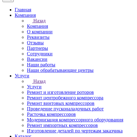
Главная
Компания
Назад
Компания
О компании
Реквизиты
Отзывы
Партнеры
Сотрудники
Вакансии
Наши работы
Наши обрабатывающие центры
Услуги
Назад
Услуги
Ремонт и изготовление роторов
Ремонт центробежного компрессора
Ремонт винтовых компрессоров
Проведение пусконаладочных работ
Расточка компрессоров
Модернизация компрессорного оборудования
Ремонт импортных компрессоров
Изготовление деталей по чертежам заказчика
Каталог