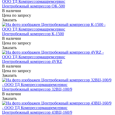
Центробежный компрессор ОК-500
В наличии
Цена по зап
р
осу
Заказать
Центробежный компрессор К-1500
В наличии
Цена по зап
р
осу
Заказать
Центробежный компрессор 4VRZ
В наличии
Цена по зап
р
осу
Заказать
Центробежный компрессор 32ВЦ-100/9
В наличии
Заказать
Центробежный компрессор 43ВЦ-160/9