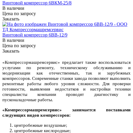
Винтовой компрессор 6ВКМ-25/8
В наличии
Цена по зап
р
осу
Заказать
Винтовой компрессор 6ВВ-12/9
В наличии
Цена по зап
р
осу
Заказать
«Компрессормашремсервис» предлагает также воспользоваться
услугами по ремонту, техническому обслуживанию и
модернизации как отечественных, так и зарубежных
компрессоров. Современные станки завода позволяют выполнить
ремонтные работы любого уровня сложности. Для проверки
готовности, выявления недостатков и настройки техники
специалисты компании проводят диагностику и
пусконаладочные работы.
«Компрессормашремсервис» занимается поставками
следующих видов компрессоров:
центробежные воздушные;
центробежные кислородные;