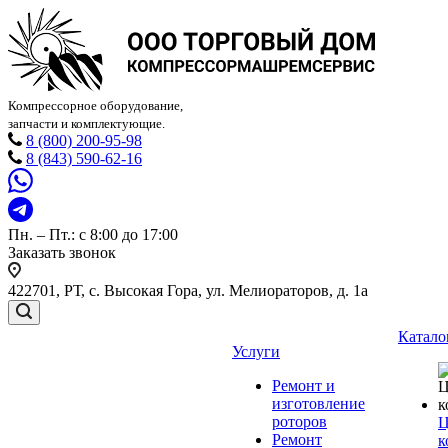
Компрессорное оборудование,
запчасти и комплектующие.
8 (800) 200-95-98
8 (843) 590-62-16
Пн. – Пт.: с 8:00 до 17:00
Заказать звонок
422701, РТ, с. Высокая Гора, ул. Мелиораторов, д. 1а
Катало
Услуги
Ремонт и
изготовление
роторов
Ц
Ремонт
к