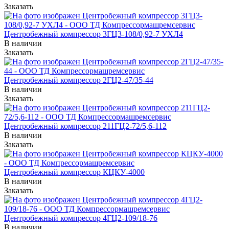
Заказать
Центробежный компрессор 3ГЦ3-108/0,92-7 УХЛ4
В наличии
Заказать
Центробежный компрессор 2ГЦ2-47/35-44
В наличии
Заказать
Центробежный компрессор 211ГЦ2-72/5,6-112
В наличии
Заказать
Центробежный компрессор КЦКУ-4000
В наличии
Заказать
Центробежный компрессор 4ГЦ2-109/18-76
В наличии