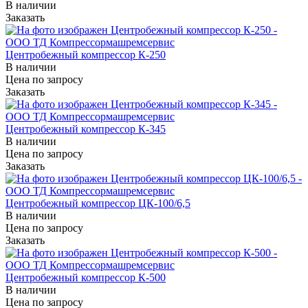
В наличии
Заказать
Центробежный компрессор К-250
В наличии
Цена по зап
р
осу
Заказать
Центробежный компрессор К-345
В наличии
Цена по зап
р
осу
Заказать
Центробежный компрессор ЦК-100/6,5
В наличии
Цена по зап
р
осу
Заказать
Центробежный компрессор К-500
В наличии
Цена по зап
р
осу