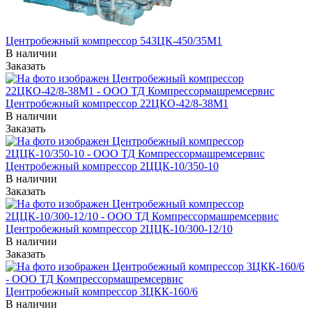
Центробежный компрессор 543ЦК-450/35М1
В наличии
Заказать
Центробежный компрессор 22ЦКО-42/8-38М1
В наличии
Заказать
Центробежный компрессор 2ЦЦК-10/350-10
В наличии
Заказать
Центробежный компрессор 2ЦЦК-10/300-12/10
В наличии
Заказать
Центробежный компрессор 3ЦКК-160/6
В наличии