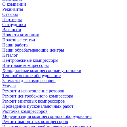
О компании
Реквизиты
Отзывы
Партнеры
Сотрудники
Вакансии
Новости компании
Полезные статьи
Наши работы
Наши обрабатывающие центры
Каталог
Центробежные компрессоры
Винтовые компрессоры
Холодильные компрессорные установки
Теплообменное оборудование
Запчасти для компрессоров
Услуги
Ремонт и изготовление роторов
Ремонт центробежного компрессора
Ремонт винтовых компрессоров
Проведение пусконаладочных работ
Расточка компрессоров
Модернизация компрессорного оборудования
Ремонт импортных компрессоров
Изготовление деталей по чертежам заказчика