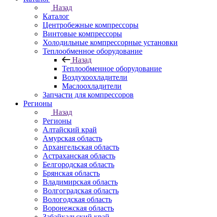
Назад
Каталог
Центробежные компрессоры
Винтовые компрессоры
Холодильные компрессорные установки
Теплообменное оборудование
Назад
Теплообменное оборудование
Воздухоохладители
Маслоохладители
Запчасти для компрессоров
Регионы
Назад
Регионы
Алтайский край
Амурская область
Архангельская область
Астраханская область
Белгородская область
Брянская область
Владимирская область
Волгоградская область
Вологодская область
Воронежская область
Забайкальский край