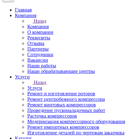
Главная
Компания
Назад
Компания
О компании
Реквизиты
Отзывы
Партнеры
Сотрудники
Вакансии
Наши работы
Наши обрабатывающие центры
Услуги
Назад
Услуги
Ремонт и изготовление роторов
Ремонт центробежного компрессора
Ремонт винтовых компрессоров
Проведение пусконаладочных работ
Расточка компрессоров
Модернизация компрессорного оборудования
Ремонт импортных компрессоров
Изготовление деталей по чертежам заказчика
Каталог