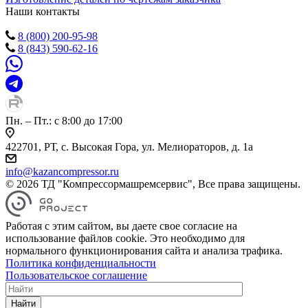
Наши контакты
8 (800) 200-95-98
8 (843) 590-62-16
Пн. – Пт.: с 8:00 до 17:00
422701, РТ, с. Высокая Гора, ул. Мелиораторов, д. 1а
info@kazancompressor.ru
© 2026 ТД "Компрессормашремсервис", Все права защищены.
Работая с этим сайтом, вы даете свое согласие на
использование файлов cookie. Это необходимо для
нормального функционирования сайта и анализа трафика.
Политика конфиденциальности
Пользовательское соглашение
Найти