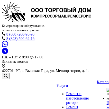
Компрессорное оборудование,
запчасти и комплектующие.
8 (800) 200-95-98
8 (843) 590-62-16
Пн. – Пт.: с 8:00 до 17:00
Заказать звонок
422701, РТ, с. Высокая Гора, ул. Мелиораторов, д. 1а
Катало
Услуги
Ремонт и
изготовление
роторов
Ц
Ремонт
к