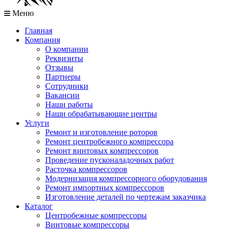
Меню
Главная
Компания
О компании
Реквизиты
Отзывы
Партнеры
Сотрудники
Вакансии
Наши работы
Наши обрабатывающие центры
Услуги
Ремонт и изготовление роторов
Ремонт центробежного компрессора
Ремонт винтовых компрессоров
Проведение пусконаладочных работ
Расточка компрессоров
Модернизация компрессорного оборудования
Ремонт импортных компрессоров
Изготовление деталей по чертежам заказчика
Каталог
Центробежные компрессоры
Винтовые компрессоры