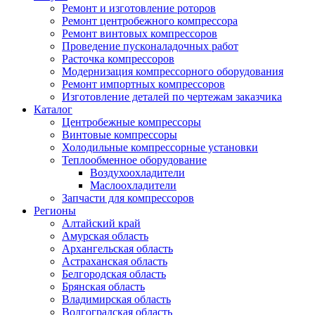
Ремонт и изготовление роторов
Ремонт центробежного компрессора
Ремонт винтовых компрессоров
Проведение пусконаладочных работ
Расточка компрессоров
Модернизация компрессорного оборудования
Ремонт импортных компрессоров
Изготовление деталей по чертежам заказчика
Каталог
Центробежные компрессоры
Винтовые компрессоры
Холодильные компрессорные установки
Теплообменное оборудование
Воздухоохладители
Маслоохладители
Запчасти для компрессоров
Регионы
Алтайский край
Амурская область
Архангельская область
Астраханская область
Белгородская область
Брянская область
Владимирская область
Волгоградская область