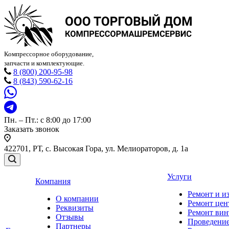
Компрессорное оборудование,
запчасти и комплектующие.
8 (800) 200-95-98
8 (843) 590-62-16
Пн. – Пт.: с 8:00 до 17:00
Заказать звонок
422701, РТ, с. Высокая Гора, ул. Мелиораторов, д. 1а
Услуги
Компания
Ремонт и и
О компании
Ремонт цен
Реквизиты
Ремонт вин
Отзывы
Проведение
Партнеры