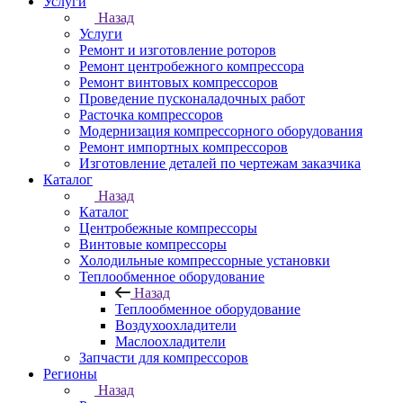
Услуги
Назад
Услуги
Ремонт и изготовление роторов
Ремонт центробежного компрессора
Ремонт винтовых компрессоров
Проведение пусконаладочных работ
Расточка компрессоров
Модернизация компрессорного оборудования
Ремонт импортных компрессоров
Изготовление деталей по чертежам заказчика
Каталог
Назад
Каталог
Центробежные компрессоры
Винтовые компрессоры
Холодильные компрессорные установки
Теплообменное оборудование
Назад
Теплообменное оборудование
Воздухоохладители
Маслоохладители
Запчасти для компрессоров
Регионы
Назад