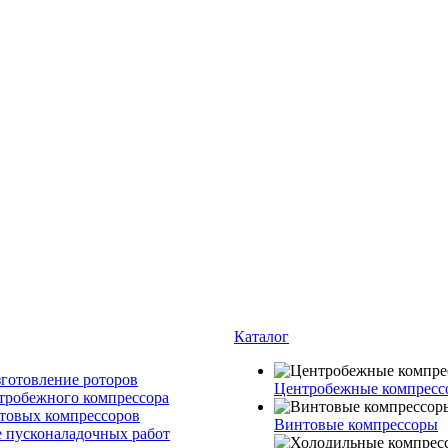
Каталог
зготовление роторов
Центробежные компресс
тробежного компрессора
товых компрессоров
Винтовые компрессоры
 пусконаладочных работ