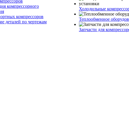
омпрессоров
ия компрессорного
Холодильные компрессо
ия
ортных компрессоров
Теплообменное оборудо
ие деталей по чертежам
Запчасти для компрессор