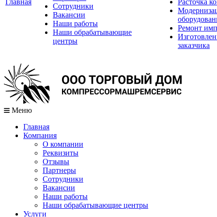
Главная
Расточка к
Сотрудники
Модернизац
Вакансии
оборудован
Наши работы
Ремонт имп
Наши обрабатывающие
Изготовлен
центры
заказчика
Меню
Главная
Компания
О компании
Реквизиты
Отзывы
Партнеры
Сотрудники
Вакансии
Наши работы
Наши обрабатывающие центры
Услуги