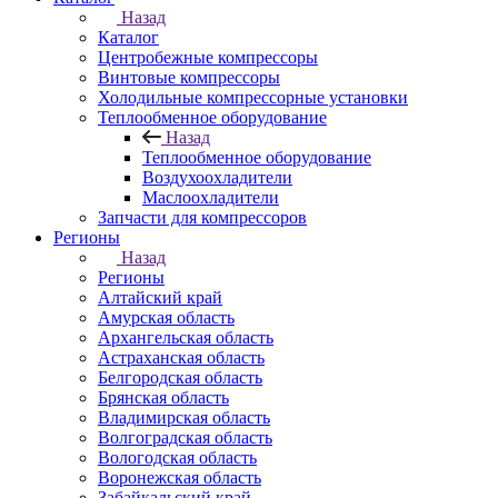
Назад
Каталог
Центробежные компрессоры
Винтовые компрессоры
Холодильные компрессорные установки
Теплообменное оборудование
Назад
Теплообменное оборудование
Воздухоохладители
Маслоохладители
Запчасти для компрессоров
Регионы
Назад
Регионы
Алтайский край
Амурская область
Архангельская область
Астраханская область
Белгородская область
Брянская область
Владимирская область
Волгоградская область
Вологодская область
Воронежская область
Забайкальский край