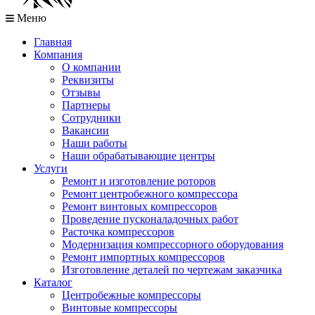
Меню
Главная
Компания
О компании
Реквизиты
Отзывы
Партнеры
Сотрудники
Вакансии
Наши работы
Наши обрабатывающие центры
Услуги
Ремонт и изготовление роторов
Ремонт центробежного компрессора
Ремонт винтовых компрессоров
Проведение пусконаладочных работ
Расточка компрессоров
Модернизация компрессорного оборудования
Ремонт импортных компрессоров
Изготовление деталей по чертежам заказчика
Каталог
Центробежные компрессоры
Винтовые компрессоры