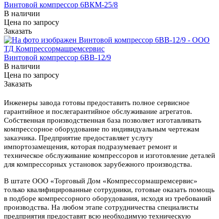
Винтовой компрессор 6ВКМ-25/8
В наличии
Цена по зап
р
осу
Заказать
Винтовой компрессор 6ВВ-12/9
В наличии
Цена по зап
р
осу
Заказать
Инженеры завода готовы предоставить полное сервисное
гарантийное и послегарантийное обслуживание агрегатов.
Собственная производственная база позволяет изготавливать
компрессорное оборудование по индивидуальным чертежам
заказчика. Предприятие предоставляет услугу
импортозамещения, которая подразумевает ремонт и
техническое обслуживание компрессоров и изготовление деталей
для компрессорных установок зарубежного производства.
В штате ООО «Торговый Дом «Компрессормашремсервис»
только квалифицированные сотрудники, готовые оказать помощь
в подборе компрессорного оборудования, исходя из требований
производства. На любом этапе сотрудничества специалисты
предприятия предоставят всю необходимую техническую