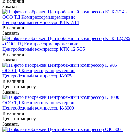
В наличии
Заказать
Центробежный компрессор КТК-7/14
В наличии
Заказать
Центробежный компрессор КТК-12,5/35
В наличии
Заказать
Центробежный компрессор К-905
В наличии
Цена по зап
р
осу
Заказать
Центробежный компрессор К-3000
В наличии
Цена по зап
р
осу
Заказать