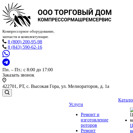
Компрессорное оборудование,
запчасти и комплектующие.
8 (800) 200-95-98
8 (843) 590-62-16
Пн. – Пт.: с 8:00 до 17:00
Заказать звонок
422701, РТ, с. Высокая Гора, ул. Мелиораторов, д. 1а
Катало
Услуги
Ремонт и
изготовление
роторов
Ц
Ремонт
к