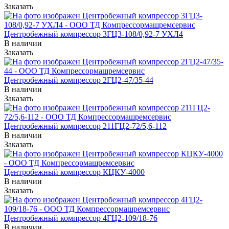
Заказать
Центробежный компрессор 3ГЦ3-108/0,92-7 УХЛ4
В наличии
Заказать
Центробежный компрессор 2ГЦ2-47/35-44
В наличии
Заказать
Центробежный компрессор 211ГЦ2-72/5,6-112
В наличии
Заказать
Центробежный компрессор КЦКУ-4000
В наличии
Заказать
Центробежный компрессор 4ГЦ2-109/18-76
В наличии