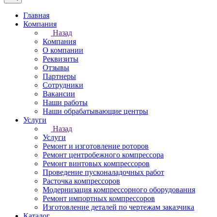
Главная
Компания
Назад
Компания
О компании
Реквизиты
Отзывы
Партнеры
Сотрудники
Вакансии
Наши работы
Наши обрабатывающие центры
Услуги
Назад
Услуги
Ремонт и изготовление роторов
Ремонт центробежного компрессора
Ремонт винтовых компрессоров
Проведение пусконаладочных работ
Расточка компрессоров
Модернизация компрессорного оборудования
Ремонт импортных компрессоров
Изготовление деталей по чертежам заказчика
Каталог