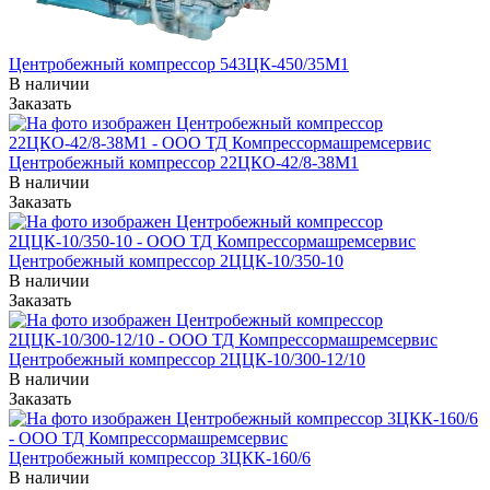
Центробежный компрессор 543ЦК-450/35М1
В наличии
Заказать
Центробежный компрессор 22ЦКО-42/8-38М1
В наличии
Заказать
Центробежный компрессор 2ЦЦК-10/350-10
В наличии
Заказать
Центробежный компрессор 2ЦЦК-10/300-12/10
В наличии
Заказать
Центробежный компрессор 3ЦКК-160/6
В наличии