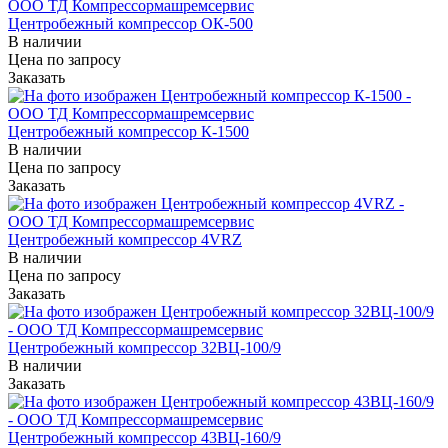
Центробежный компрессор ОК-500
В наличии
Цена по зап
р
осу
Заказать
Центробежный компрессор К-1500
В наличии
Цена по зап
р
осу
Заказать
Центробежный компрессор 4VRZ
В наличии
Цена по зап
р
осу
Заказать
Центробежный компрессор 32ВЦ-100/9
В наличии
Заказать
Центробежный компрессор 43ВЦ-160/9