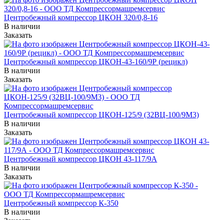
Центробежный компрессор ЦКОН 320/0,8-16
В наличии
Заказать
Центробежный компрессор ЦКОН-43-160/9Р (рецикл)
В наличии
Заказать
Центробежный компрессор ЦКОН-125/9 (32ВЦ-100/9М3)
В наличии
Заказать
Центробежный компрессор ЦКОН 43-117/9А
В наличии
Заказать
Центробежный компрессор К-350
В наличии