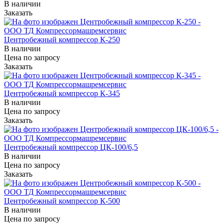
В наличии
Заказать
Центробежный компрессор К-250
В наличии
Цена по зап
р
осу
Заказать
Центробежный компрессор К-345
В наличии
Цена по зап
р
осу
Заказать
Центробежный компрессор ЦК-100/6,5
В наличии
Цена по зап
р
осу
Заказать
Центробежный компрессор К-500
В наличии
Цена по зап
р
осу