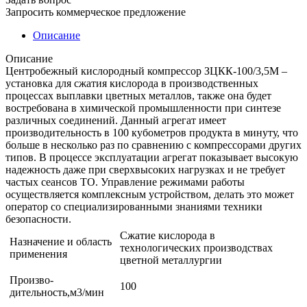
Запросить коммерческое предложение
Описание
Описание
Центробежный кислородный компрессор ЗЦКК-100/3,5М –
установка для сжатия кислорода в производственных
процессах выплавки цветных металлов, также она будет
востребована в химической промышленности при синтезе
различных соединений. Данный агрегат имеет
производительность в 100 кубометров продукта в минуту, что
больше в несколько раз по сравнению с компрессорами других
типов. В процессе эксплуатации агрегат показывает высокую
надежность даже при сверхвысоких нагрузках и не требует
частых сеансов ТО. Управление режимами работы
осуществляется комплексным устройством, делать это может
оператор со специализированными знаниями техники
безопасности.
Сжатие кислорода в
Назначение и область
технологических производствах
применения
цветной металлургии
Произво-
100
дительность,м3/мин