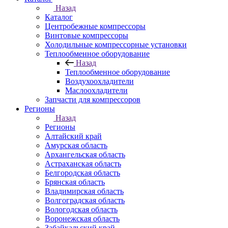
Назад
Каталог
Центробежные компрессоры
Винтовые компрессоры
Холодильные компрессорные установки
Теплообменное оборудование
Назад
Теплообменное оборудование
Воздухоохладители
Маслоохладители
Запчасти для компрессоров
Регионы
Назад
Регионы
Алтайский край
Амурская область
Архангельская область
Астраханская область
Белгородская область
Брянская область
Владимирская область
Волгоградская область
Вологодская область
Воронежская область
Забайкальский край