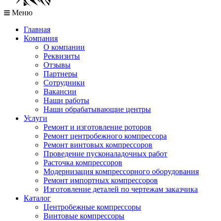
Меню
Главная
Компания
О компании
Реквизиты
Отзывы
Партнеры
Сотрудники
Вакансии
Наши работы
Наши обрабатывающие центры
Услуги
Ремонт и изготовление роторов
Ремонт центробежного компрессора
Ремонт винтовых компрессоров
Проведение пусконаладочных работ
Расточка компрессоров
Модернизация компрессорного оборудования
Ремонт импортных компрессоров
Изготовление деталей по чертежам заказчика
Каталог
Центробежные компрессоры
Винтовые компрессоры