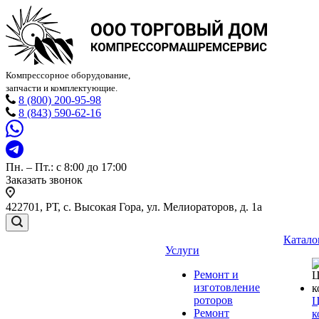
Компрессорное оборудование,
запчасти и комплектующие.
8 (800) 200-95-98
8 (843) 590-62-16
Пн. – Пт.: с 8:00 до 17:00
Заказать звонок
422701, РТ, с. Высокая Гора, ул. Мелиораторов, д. 1а
Катало
Услуги
Ремонт и
изготовление
роторов
Ц
Ремонт
к