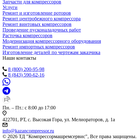
Запчасти для компрессоров
Услуги
Ремонт и изготовление роторов
Ремонт центробежного компрессора
Ремонт винтовых компрессоров
Проведение пусконаладочных работ
Расточка компрессоров
Модернизация компрессорного оборудования
Ремонт импортных компрессоров
Изготовление деталей по чертежам заказчика
Наши контакты
8 (800) 200-95-98
8 (843) 590-62-16
Пн. – Пт.: с 8:00 до 17:00
422701, РТ, с. Высокая Гора, ул. Мелиораторов, д. 1а
info@kazancompressor.ru
© 2026 ТД "Компрессормашремсервис", Все права защищены.