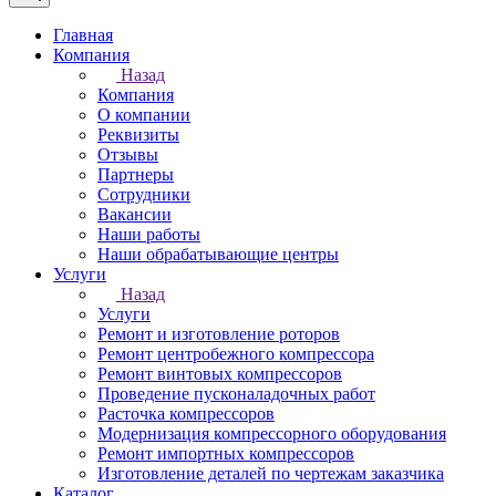
Главная
Компания
Назад
Компания
О компании
Реквизиты
Отзывы
Партнеры
Сотрудники
Вакансии
Наши работы
Наши обрабатывающие центры
Услуги
Назад
Услуги
Ремонт и изготовление роторов
Ремонт центробежного компрессора
Ремонт винтовых компрессоров
Проведение пусконаладочных работ
Расточка компрессоров
Модернизация компрессорного оборудования
Ремонт импортных компрессоров
Изготовление деталей по чертежам заказчика
Каталог