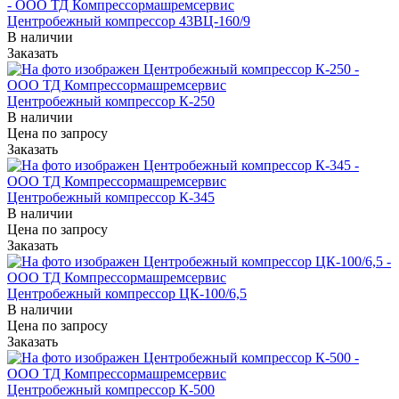
Центробежный компрессор 43ВЦ-160/9
В наличии
Заказать
Центробежный компрессор К-250
В наличии
Цена по зап
р
осу
Заказать
Центробежный компрессор К-345
В наличии
Цена по зап
р
осу
Заказать
Центробежный компрессор ЦК-100/6,5
В наличии
Цена по зап
р
осу
Заказать
Центробежный компрессор К-500