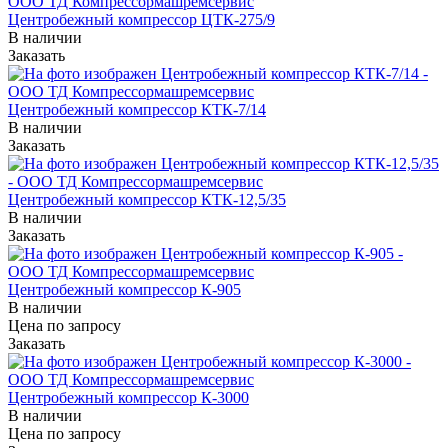
Центробежный компрессор ЦТК-275/9
В наличии
Заказать
Центробежный компрессор КТК-7/14
В наличии
Заказать
Центробежный компрессор КТК-12,5/35
В наличии
Заказать
Центробежный компрессор К-905
В наличии
Цена по зап
р
осу
Заказать
Центробежный компрессор К-3000
В наличии
Цена по зап
р
осу