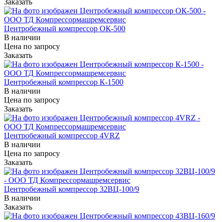
Заказать
Центробежный компрессор ОК-500
В наличии
Цена по зап
р
осу
Заказать
Центробежный компрессор К-1500
В наличии
Цена по зап
р
осу
Заказать
Центробежный компрессор 4VRZ
В наличии
Цена по зап
р
осу
Заказать
Центробежный компрессор 32ВЦ-100/9
В наличии
Заказать