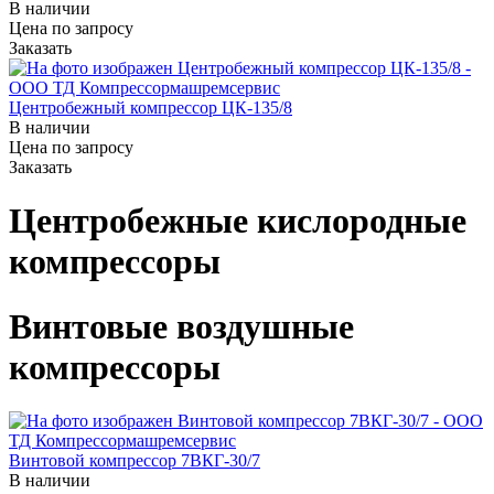
В наличии
Цена по зап
р
осу
Заказать
Центробежный компрессор ЦК-135/8
В наличии
Цена по зап
р
осу
Заказать
Центробежные кислородные
компрессоры
Винтовые воздушные
компрессоры
Винтовой компрессор 7ВКГ-30/7
В наличии