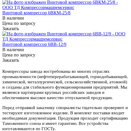
Винтовой компрессор 6ВКМ-25/8
В наличии
Цена по зап
р
осу
Заказать
Винтовой компрессор 6ВВ-12/9
В наличии
Цена по зап
р
осу
Заказать
Компрессоры завода востребованы во многих отраслях
промышленности (нефтеперерабатывающей, горнодобывающей,
химической, металлургической, сельскохозяйственной, атомной)
и созданы для стабильного функционирования предприятий. Мы
являемся партнерами крупных российских заводов и
обеспечиваем высокое качество отпускаемой продукции.
Перед отправкой заказчику специалисты тщательно проверяют и
тестируют изготовленное изделие. В комплект поставки входит
необходимая документация. Продукция проходит сертификацию
Таможенного союза и имеет гарантию. Все устройства
изготавливаются по ГОСТу.