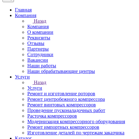
Главная
Компания
Назад
Компания
О компании
Реквизиты
Отзывы
Партнеры
Сотрудники
Вакансии
Наши работы
Наши обрабатывающие центры
Услуги
Назад
Услуги
Ремонт и изготовление роторов
Ремонт центробежного компрессора
Ремонт винтовых компрессоров
Проведение пусконаладочных работ
Расточка компрессоров
Модернизация компрессорного оборудования
Ремонт импортных компрессоров
Изготовление деталей по чертежам заказчика
Каталог