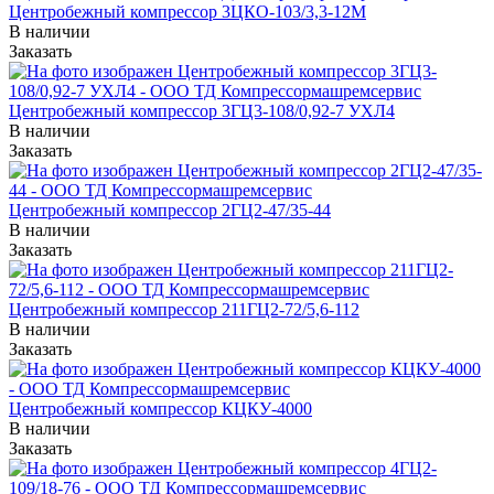
Центробежный компрессор 3ЦКО-103/3,3-12М
В наличии
Заказать
Центробежный компрессор 3ГЦ3-108/0,92-7 УХЛ4
В наличии
Заказать
Центробежный компрессор 2ГЦ2-47/35-44
В наличии
Заказать
Центробежный компрессор 211ГЦ2-72/5,6-112
В наличии
Заказать
Центробежный компрессор КЦКУ-4000
В наличии
Заказать