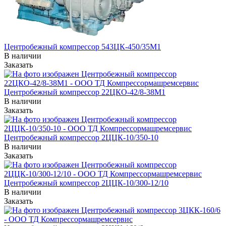
Центробежный компрессор 543ЦК-450/35М1
В наличии
Заказать
Центробежный компрессор 22ЦКО-42/8-38М1
В наличии
Заказать
Центробежный компрессор 2ЦЦК-10/350-10
В наличии
Заказать
Центробежный компрессор 2ЦЦК-10/300-12/10
В наличии
Заказать