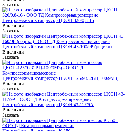
Заказать
Центробежный компрессор ЦКОН 320/0,8-16
В наличии
Заказать
Центробежный компрессор ЦКОН-43-160/9Р (рецикл)
В наличии
Заказать
Центробежный компрессор ЦКОН-125/9 (32ВЦ-100/9М3)
В наличии
Заказать
Центробежный компрессор ЦКОН 43-117/9А
В наличии
Заказать
Центробежный компрессор К-350