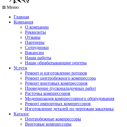
Меню
Главная
Компания
О компании
Реквизиты
Отзывы
Партнеры
Сотрудники
Вакансии
Наши работы
Наши обрабатывающие центры
Услуги
Ремонт и изготовление роторов
Ремонт центробежного компрессора
Ремонт винтовых компрессоров
Проведение пусконаладочных работ
Расточка компрессоров
Модернизация компрессорного оборудования
Ремонт импортных компрессоров
Изготовление деталей по чертежам заказчика
Каталог
Центробежные компрессоры
Винтовые компрессоры