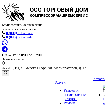
Компрессорное оборудование,
запчасти и комплектующие.
8 (800) 200-95-98
8 (843) 590-62-16
Пн. – Пт.: с 8:00 до 17:00
Заказать звонок
422701, РТ, с. Высокая Гора, ул. Мелиораторов, д. 1а
Катало
Услуги
Ремонт и
изготовление
роторов
Ц
Ремонт
к