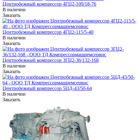
Центробежный компрессор 4ГЦ2-109/18-76
В наличии
Заказать
Центробежный компрессор 4ГЦ2-115/5-40
В наличии
Заказать
Центробежный компрессор 3ГЦ2-36/132-168
В наличии
Заказать
Центробежный компрессор 5ЦД-43/50-64
В наличии
Заказать