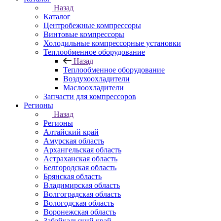
Назад
Каталог
Центробежные компрессоры
Винтовые компрессоры
Холодильные компрессорные установки
Теплообменное оборудование
Назад
Теплообменное оборудование
Воздухоохладители
Маслоохладители
Запчасти для компрессоров
Регионы
Назад
Регионы
Алтайский край
Амурская область
Архангельская область
Астраханская область
Белгородская область
Брянская область
Владимирская область
Волгоградская область
Вологодская область
Воронежская область
Забайкальский край