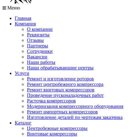
Меню
Главная
Компания
О компании
Реквизиты
Отзывы
Партнеры
Сотрудники
Вакансии
Наши работы
Наши обрабатывающие центры
Услуги
Ремонт и изготовление роторов
Ремонт центробежного компрессора
Ремонт винтовых компрессоров
Проведение пусконаладочных работ
Расточка компрессоров
Модернизация компрессорного оборудования
Ремонт импортных компрессоров
Изготовление деталей по чертежам заказчика
Каталог
Центробежные компрессоры
Винтовые компрессоры