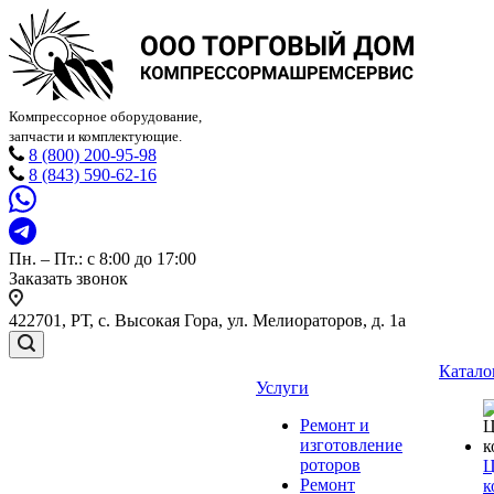
Компрессорное оборудование,
запчасти и комплектующие.
8 (800) 200-95-98
8 (843) 590-62-16
Пн. – Пт.: с 8:00 до 17:00
Заказать звонок
422701, РТ, с. Высокая Гора, ул. Мелиораторов, д. 1а
Катало
Услуги
Ремонт и
изготовление
роторов
Ц
Ремонт
к