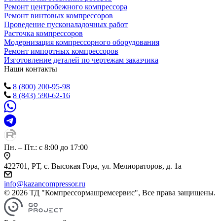
Ремонт центробежного компрессора
Ремонт винтовых компрессоров
Проведение пусконаладочных работ
Расточка компрессоров
Модернизация компрессорного оборудования
Ремонт импортных компрессоров
Изготовление деталей по чертежам заказчика
Наши контакты
8 (800) 200-95-98
8 (843) 590-62-16
Пн. – Пт.: с 8:00 до 17:00
422701, РТ, с. Высокая Гора, ул. Мелиораторов, д. 1а
info@kazancompressor.ru
© 2026 ТД "Компрессормашремсервис", Все права защищены.