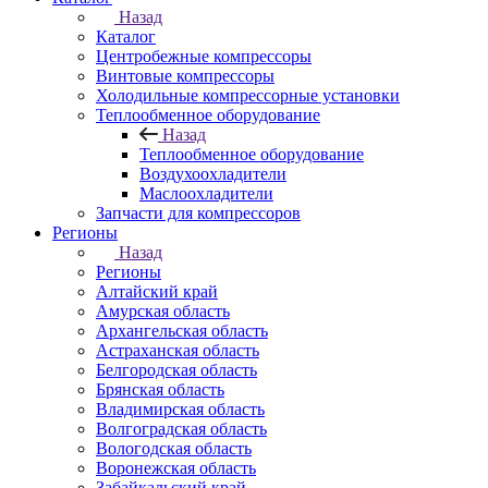
Назад
Каталог
Центробежные компрессоры
Винтовые компрессоры
Холодильные компрессорные установки
Теплообменное оборудование
Назад
Теплообменное оборудование
Воздухоохладители
Маслоохладители
Запчасти для компрессоров
Регионы
Назад
Регионы
Алтайский край
Амурская область
Архангельская область
Астраханская область
Белгородская область
Брянская область
Владимирская область
Волгоградская область
Вологодская область
Воронежская область
Забайкальский край