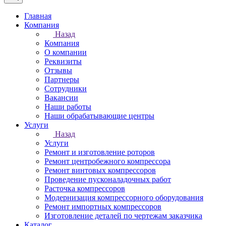
Главная
Компания
Назад
Компания
О компании
Реквизиты
Отзывы
Партнеры
Сотрудники
Вакансии
Наши работы
Наши обрабатывающие центры
Услуги
Назад
Услуги
Ремонт и изготовление роторов
Ремонт центробежного компрессора
Ремонт винтовых компрессоров
Проведение пусконаладочных работ
Расточка компрессоров
Модернизация компрессорного оборудования
Ремонт импортных компрессоров
Изготовление деталей по чертежам заказчика
Каталог