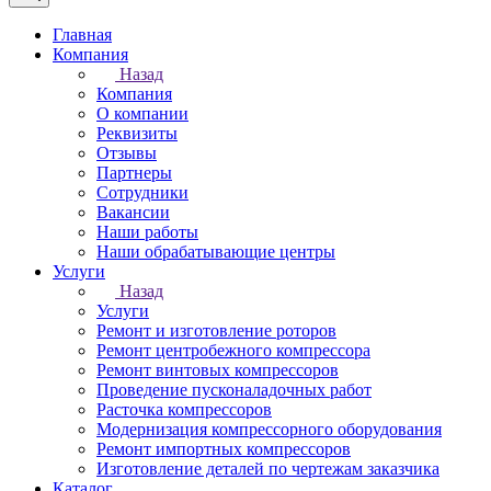
Главная
Компания
Назад
Компания
О компании
Реквизиты
Отзывы
Партнеры
Сотрудники
Вакансии
Наши работы
Наши обрабатывающие центры
Услуги
Назад
Услуги
Ремонт и изготовление роторов
Ремонт центробежного компрессора
Ремонт винтовых компрессоров
Проведение пусконаладочных работ
Расточка компрессоров
Модернизация компрессорного оборудования
Ремонт импортных компрессоров
Изготовление деталей по чертежам заказчика
Каталог