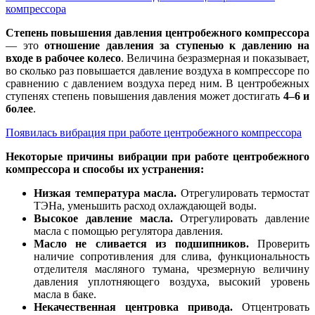
компрессора
Степень повышения давления центробежного компрессора
— это
отношение давления за ступенью к давлению на
входе в рабочее колесо
. Величина безразмерная и показывает,
во сколько раз повышается давление воздуха в компрессоре по
сравнению с давлением воздуха перед ним. В центробежных
ступенях степень повышения давления может достигать
4–6 и
более
.
Появилась вибрация при работе центробежного компрессора
Некоторые причины вибрации при работе центробежного
компрессора и способы их устранения:
Низкая температура масла.
Отрегулировать термостат
ТЭНа, уменьшить расход охлаждающей воды.
Высокое давление масла.
Отрегулировать давление
масла с помощью регулятора давления.
Масло не сливается из подшипников.
Проверить
наличие сопротивления для слива, функциональность
отделителя масляного тумана, чрезмерную величину
давления уплотняющего воздуха, высокий уровень
масла в баке.
Некачественная центровка привода.
Отцентровать