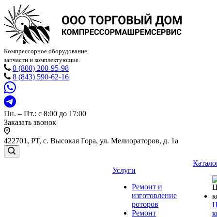
Компрессорное оборудование,
запчасти и комплектующие.
8 (800) 200-95-98
8 (843) 590-62-16
Пн. – Пт.: с 8:00 до 17:00
Заказать звонок
422701, РТ, с. Высокая Гора, ул. Мелиораторов, д. 1а
Катало
Услуги
Ремонт и
изготовление
роторов
Ц
Ремонт
к