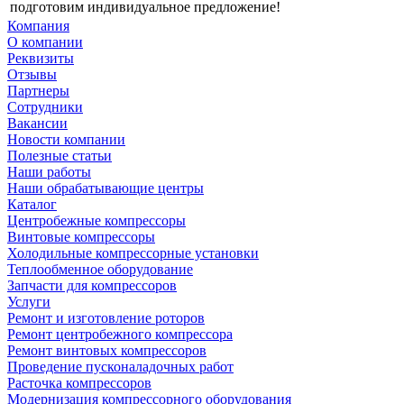
подготовим индивидуальное предложение!
Компания
О компании
Реквизиты
Отзывы
Партнеры
Сотрудники
Вакансии
Новости компании
Полезные статьи
Наши работы
Наши обрабатывающие центры
Каталог
Центробежные компрессоры
Винтовые компрессоры
Холодильные компрессорные установки
Теплообменное оборудование
Запчасти для компрессоров
Услуги
Ремонт и изготовление роторов
Ремонт центробежного компрессора
Ремонт винтовых компрессоров
Проведение пусконаладочных работ
Расточка компрессоров
Модернизация компрессорного оборудования