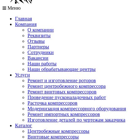
Меню
Главная
Компания
О компании
Реквизиты
Отзывы
Партнеры
Сотрудники
Вакансии
Наши работы
Наши обрабатывающие центры
Услуги
Ремонт и изготовление роторов
Ремонт центробежного компрессора
Ремонт винтовых компрессоров
Проведение пусконаладочных работ
Расточка компрессоров
Модернизация компрессорного оборудования
Ремонт импортных компрессоров
Изготовление деталей по чертежам заказчика
Каталог
Центробежные компрессоры
Винтовые компрессоры