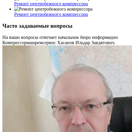
Ремонт центробежного компрессора
Ремонт центробежного компрессора
Часто задаваемые вопросы
На ваши вопросы отвечает начальник бюро информации
Компрессормашремсервис Хасанов Ильдар Завдятович.