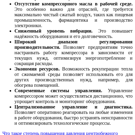
Отсутствие компрессорного масла в рабочей среде.
Это особенно важно для отраслей, где требуется
максимально чистый сжатый воздух, таких как пищевая
промышленность, фармацевтика и производство
электроники.
Сниженный уровень вибрации.
Это повышает
надёжность оборудования и его долговечность.
Широкий диапазон регулирования
производительности.
Позволяет предприятиям точно
настраивать работу компрессора в зависимости от
текущих нужд, оптимизируя энергопотребление и
сокращая расходы.
Экономия ресурсов.
Возможность рекуперации тепла
от сжимаемой среды позволяет использовать его для
других производственных нужд, например, для
обогрева помещений.
Современные системы управления.
Управление
компрессором может осуществляться дистанционно, что
упрощает контроль и мониторинг оборудования.
Централизованное управление и диагностика.
Позволяет оперативно реагировать на любые изменения
в работе оборудования, быстро устранять неисправности
и оптимизировать технологические процессы.
Что такое степень повышения давления центробежного