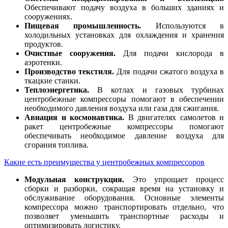
Обеспечивают подачу воздуха в больших зданиях и
сооружениях.
Пищевая промышленность.
Используются в
холодильных установках для охлаждения и хранения
продуктов.
Очистные сооружения.
Для подачи кислорода в
аэротенки.
Производство текстиля.
Для подачи сжатого воздуха в
ткацкие станки.
Теплоэнергетика.
В котлах и газовых турбинах
центробежные компрессоры помогают в обеспечении
необходимого давления воздуха или газа для сжигания.
Авиация и космонавтика.
В двигателях самолетов и
ракет центробежные компрессоры помогают
обеспечивать необходимое давление воздуха для
сгорания топлива.
Какие есть преимущества у центробежных компрессоров
Модульная конструкция.
Это упрощает процесс
сборки и разборки, сокращая время на установку и
обслуживание оборудования. Основные элементы
компрессора можно транспортировать отдельно, что
позволяет уменьшить транспортные расходы и
оптимизировать логистику.