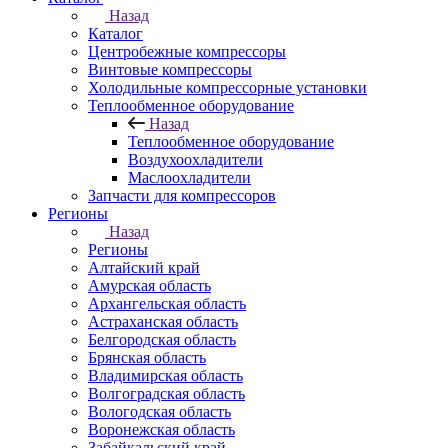
Назад
Каталог
Центробежные компрессоры
Винтовые компрессоры
Холодильные компрессорные установки
Теплообменное оборудование
Назад
Теплообменное оборудование
Воздухоохладители
Маслоохладители
Запчасти для компрессоров
Регионы
Назад
Регионы
Алтайский край
Амурская область
Архангельская область
Астраханская область
Белгородская область
Брянская область
Владимирская область
Волгоградская область
Вологодская область
Воронежская область
Забайкальский край