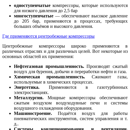
одноступенчатые
компрессоры, которые используются
для низкого давления до 2,5 бар
многоступенчатые
— обеспечивают высокое давление
до 205 бар, применяются в процессах, требующих
больших объёмов и высокого давления.
Где применяются центробежные компрессоры
Центробежные компрессоры широко применяются в
различных отраслях и для различных целей. Вот некоторые из
основных областей их применения:
Нефтегазовая промышленность.
Производят сжатый
воздух для бурения, добычи и переработки нефти и газа.
Химическая промышленность.
Сжимают газы,
используемые в химических процессах.
Энергетика.
Применяются в газотурбинных
электростанциях.
Металлургия.
Мощные компрессоры обеспечивают
сжатым воздухом воздуходувные печи и системы
воздушного охлаждения оборудования.
Машиностроение.
Подаётся воздух для работы
пневматических инструментов, систем управления и т.
д..
Системы кондиционирования и вентиляции.