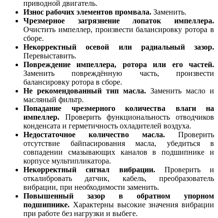
приводной двигатель.
Износ рабочих элементов промвала.
Заменить.
Чрезмерное загрязнение лопаток импеллера.
Очистить импеллер, произвести балансировку ротора в
сборе.
Некорректный осевой или радиальный зазор.
Перевыставить.
Повреждение импеллера, ротора или его частей.
Заменить повреждённую часть, произвести
балансировку ротора в сборе.
Не рекомендованный тип масла.
Заменить масло и
масляный фильтр.
Попадание чрезмерного количества влаги на
импеллер.
Проверить функциональность отводчиков
конденсата и герметичность охладителей воздуха.
Недостаточное количество масла.
Проверить
отсутствие байпасирования масла, убедиться в
совпадении смазывающих каналов в подшипнике и
корпусе мультипликатора.
Некорректный сигнал вибрации.
Проверить и
откалибровать датчик, кабель, преобразователь
вибрации, при необходимости заменить.
Повышенный зазор в обратном упорном
подшипнике.
Характерны высокие значения вибрации
при работе без нагрузки и выбеге.