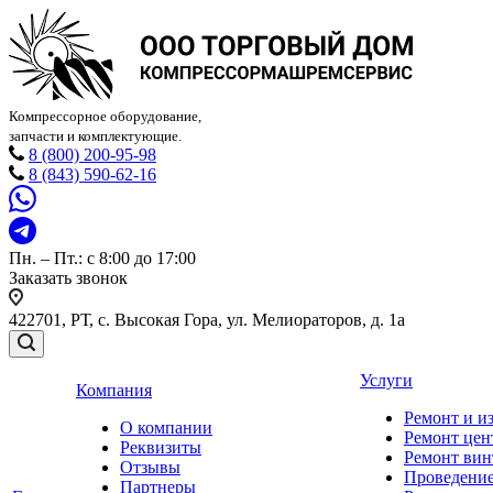
Компрессорное оборудование,
запчасти и комплектующие.
8 (800) 200-95-98
8 (843) 590-62-16
Пн. – Пт.: с 8:00 до 17:00
Заказать звонок
422701, РТ, с. Высокая Гора, ул. Мелиораторов, д. 1а
Услуги
Компания
Ремонт и и
О компании
Ремонт цен
Реквизиты
Ремонт вин
Отзывы
Проведение
Партнеры