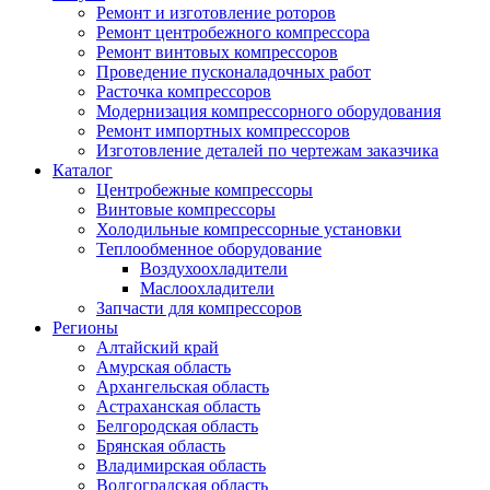
Ремонт и изготовление роторов
Ремонт центробежного компрессора
Ремонт винтовых компрессоров
Проведение пусконаладочных работ
Расточка компрессоров
Модернизация компрессорного оборудования
Ремонт импортных компрессоров
Изготовление деталей по чертежам заказчика
Каталог
Центробежные компрессоры
Винтовые компрессоры
Холодильные компрессорные установки
Теплообменное оборудование
Воздухоохладители
Маслоохладители
Запчасти для компрессоров
Регионы
Алтайский край
Амурская область
Архангельская область
Астраханская область
Белгородская область
Брянская область
Владимирская область
Волгоградская область