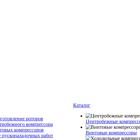
Каталог
зготовление роторов
Центробежные компресс
тробежного компрессора
товых компрессоров
Винтовые компрессоры
 пусконаладочных работ