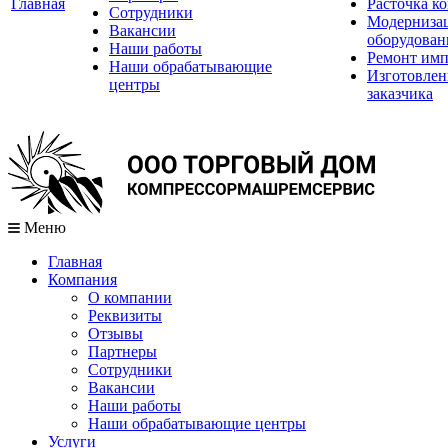
Главная
Расточка к
Сотрудники
Модернизац
Вакансии
оборудован
Наши работы
Ремонт имп
Наши обрабатывающие
Изготовлен
центры
заказчика
Меню
Главная
Компания
О компании
Реквизиты
Отзывы
Партнеры
Сотрудники
Вакансии
Наши работы
Наши обрабатывающие центры
Услуги