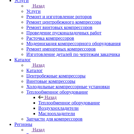
Услуги
Назад
Услуги
Ремонт и изготовление роторов
Ремонт центробежного компрессора
Ремонт винтовых компрессоров
Проведение пусконаладочных работ
Расточка компрессоров
Модернизация компрессорного оборудования
Ремонт импортных компрессоров
Изготовление деталей по чертежам заказчика
Каталог
Назад
Каталог
Центробежные компрессоры
Винтовые компрессоры
Холодильные компрессорные установки
Теплообменное оборудование
Назад
Теплообменное оборудование
Воздухоохладители
Маслоохладители
Запчасти для компрессоров
Регионы
Назад