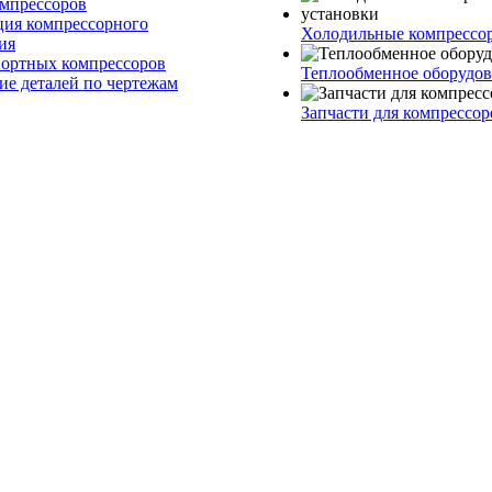
омпрессоров
ия компрессорного
Холодильные компрессо
ия
ортных компрессоров
Теплообменное оборудо
ие деталей по чертежам
Запчасти для компрессор