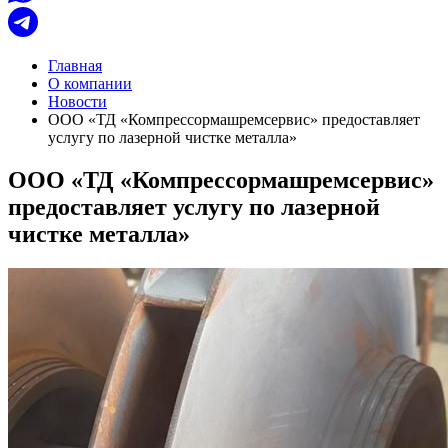
Главная
О компании
Новости
ООО «ТД «Компрессор­машремсервис» предоставляет
услугу по лазерной чистке металла»
ООО «ТД «Компрессор­машремсервис»
предоставляет услугу по лазерной
чистке металла»