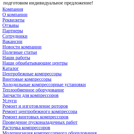
подготовим индивидуальное предложение!
Компания
О компании
Реквизиты
Отзывы
Партнеры
Сотрудники
Вакансии
Новости компании
Полезные статьи
Наши работы
Наши обрабатывающие центры
Каталог
Центробежные компрессоры
Винтовые компрессоры
Холодильные компрессорные установки
Теплообменное оборудование
Запчасти для компрессоров
Услуги
Ремонт и изготовление роторов
Ремонт центробежного компрессора
Ремонт винтовых компрессоров
Проведение пусконаладочных работ
Расточка компрессоров
Модернизация компрессорного оборудования