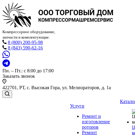
Компрессорное оборудование,
запчасти и комплектующие.
8 (800) 200-95-98
8 (843) 590-62-16
Пн. – Пт.: с 8:00 до 17:00
Заказать звонок
422701, РТ, с. Высокая Гора, ул. Мелиораторов, д. 1а
Катало
Услуги
Ремонт и
изготовление
роторов
Ц
Ремонт
к