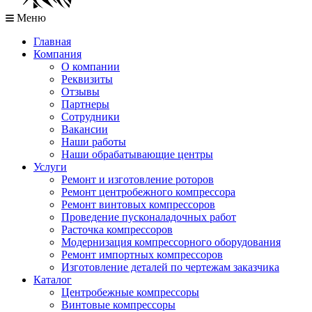
Меню
Главная
Компания
О компании
Реквизиты
Отзывы
Партнеры
Сотрудники
Вакансии
Наши работы
Наши обрабатывающие центры
Услуги
Ремонт и изготовление роторов
Ремонт центробежного компрессора
Ремонт винтовых компрессоров
Проведение пусконаладочных работ
Расточка компрессоров
Модернизация компрессорного оборудования
Ремонт импортных компрессоров
Изготовление деталей по чертежам заказчика
Каталог
Центробежные компрессоры
Винтовые компрессоры