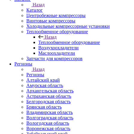
Назад
Каталог
Центробежные компрессоры
Винтовые компрессоры
Холодильные компрессорные установки
Теплообменное оборудование
Назад
Теплообменное оборудование
Воздухоохладители
Маслоохладители
Запчасти для компрессоров
Регионы
Назад
Регионы
Алтайский край
Амурская область
Архангельская область
Астраханская область
Белгородская область
Брянская область
Владимирская область
Волгоградская область
Вологодская область
Воронежская область
Забайкальский край