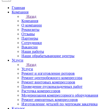
Главная
Компания
Назад
Компания
О компании
Реквизиты
Отзывы
Партнеры
Сотрудники
Вакансии
Наши работы
Наши обрабатывающие центры
Услуги
Назад
Услуги
Ремонт и изготовление роторов
Ремонт центробежного компрессора
Ремонт винтовых компрессоров
Проведение пусконаладочных работ
Расточка компрессоров
Модернизация компрессорного оборудования
Ремонт импортных компрессоров
Изготовление деталей по чертежам заказчика
Каталог