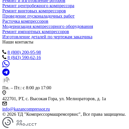
Ремонт и изготовление роторов
Ремонт центробежного компрессора
Ремонт винтовых компрессоров
Проведение пусконаладочных работ
Расточка компрессоров
Модернизация компрессорного оборудования
Ремонт импортных компрессоров
Изготовление деталей по чертежам заказчика
Наши контакты
8 (800) 200-95-98
8 (843) 590-62-16
Пн. – Пт.: с 8:00 до 17:00
422701, РТ, с. Высокая Гора, ул. Мелиораторов, д. 1а
info@kazancompressor.ru
© 2026 ТД "Компрессормашремсервис", Все права защищены.