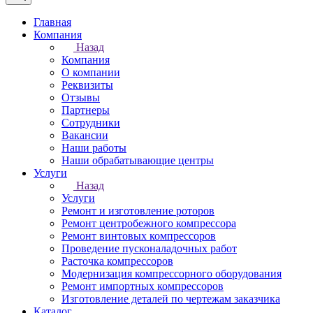
Главная
Компания
Назад
Компания
О компании
Реквизиты
Отзывы
Партнеры
Сотрудники
Вакансии
Наши работы
Наши обрабатывающие центры
Услуги
Назад
Услуги
Ремонт и изготовление роторов
Ремонт центробежного компрессора
Ремонт винтовых компрессоров
Проведение пусконаладочных работ
Расточка компрессоров
Модернизация компрессорного оборудования
Ремонт импортных компрессоров
Изготовление деталей по чертежам заказчика
Каталог