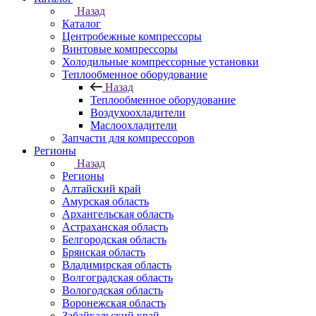
Назад
Каталог
Центробежные компрессоры
Винтовые компрессоры
Холодильные компрессорные установки
Теплообменное оборудование
Назад
Теплообменное оборудование
Воздухоохладители
Маслоохладители
Запчасти для компрессоров
Регионы
Назад
Регионы
Алтайский край
Амурская область
Архангельская область
Астраханская область
Белгородская область
Брянская область
Владимирская область
Волгоградская область
Вологодская область
Воронежская область
Забайкальский край