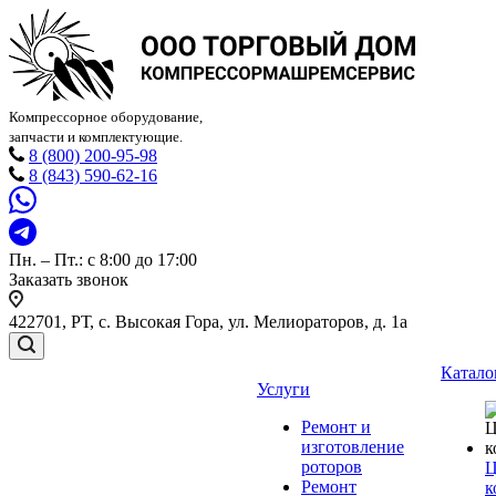
Компрессорное оборудование,
запчасти и комплектующие.
8 (800) 200-95-98
8 (843) 590-62-16
Пн. – Пт.: с 8:00 до 17:00
Заказать звонок
422701, РТ, с. Высокая Гора, ул. Мелиораторов, д. 1а
Катало
Услуги
Ремонт и
изготовление
роторов
Ц
Ремонт
к