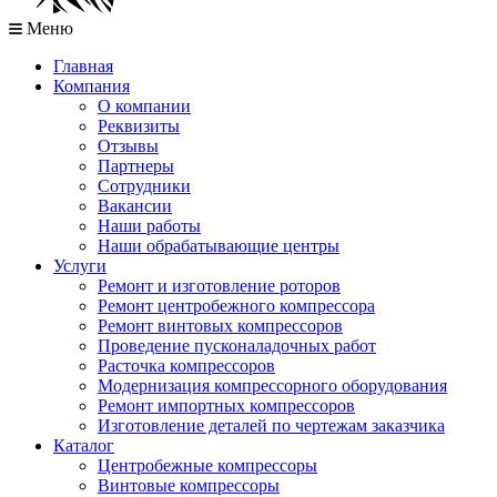
Меню
Главная
Компания
О компании
Реквизиты
Отзывы
Партнеры
Сотрудники
Вакансии
Наши работы
Наши обрабатывающие центры
Услуги
Ремонт и изготовление роторов
Ремонт центробежного компрессора
Ремонт винтовых компрессоров
Проведение пусконаладочных работ
Расточка компрессоров
Модернизация компрессорного оборудования
Ремонт импортных компрессоров
Изготовление деталей по чертежам заказчика
Каталог
Центробежные компрессоры
Винтовые компрессоры