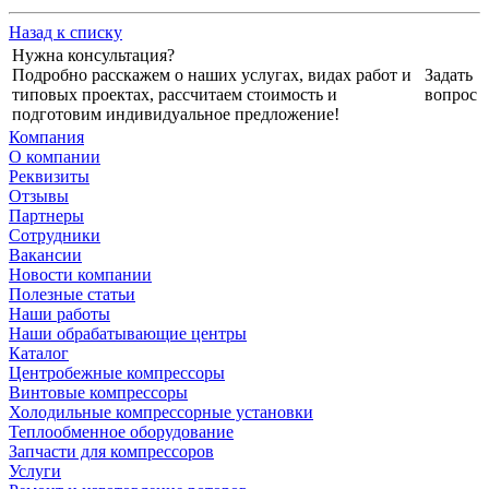
Назад к списку
Нужна консультация?
Подробно расскажем о наших услугах, видах работ и
Задать
типовых проектах, рассчитаем стоимость и
вопрос
подготовим индивидуальное предложение!
Компания
О компании
Реквизиты
Отзывы
Партнеры
Сотрудники
Вакансии
Новости компании
Полезные статьи
Наши работы
Наши обрабатывающие центры
Каталог
Центробежные компрессоры
Винтовые компрессоры
Холодильные компрессорные установки
Теплообменное оборудование
Запчасти для компрессоров
Услуги