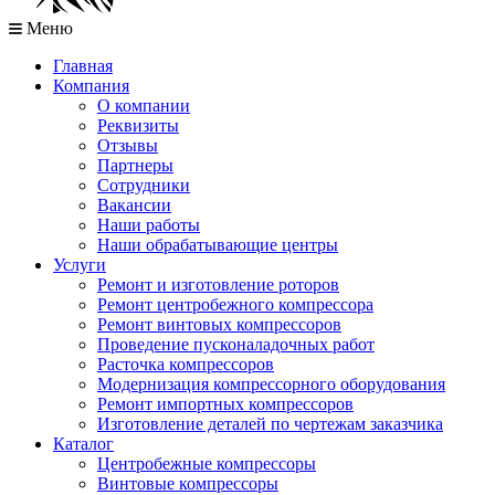
Меню
Главная
Компания
О компании
Реквизиты
Отзывы
Партнеры
Сотрудники
Вакансии
Наши работы
Наши обрабатывающие центры
Услуги
Ремонт и изготовление роторов
Ремонт центробежного компрессора
Ремонт винтовых компрессоров
Проведение пусконаладочных работ
Расточка компрессоров
Модернизация компрессорного оборудования
Ремонт импортных компрессоров
Изготовление деталей по чертежам заказчика
Каталог
Центробежные компрессоры
Винтовые компрессоры