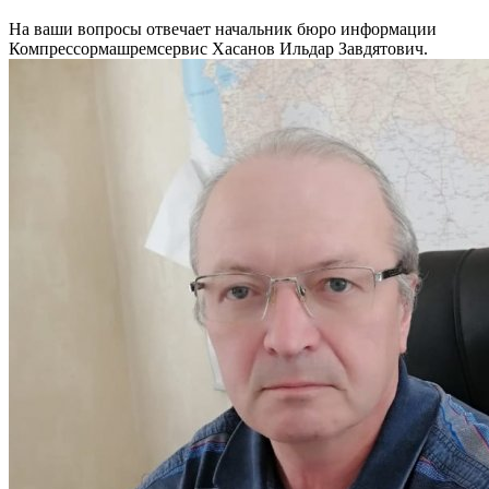
На ваши вопросы отвечает начальник бюро информации
Компрессормашремсервис Хасанов Ильдар Завдятович.