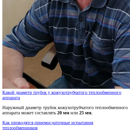
Какой диаметр трубок у кожухотрубчатого теплообменного
аппарата
Наружный диаметр трубок кожухотрубчатого теплообменного
аппарата может составлять
20 мм
или
25 мм
.
Как проводятся приемосдаточные испытания
теплообменников