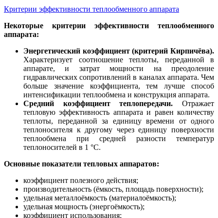
Критерии эффективности теплообменного аппарата
Некоторые критерии эффективности теплообменного
аппарата:
Энергетический коэффициент (критерий Кирпичёва).
Характеризует соотношение теплоты, переданной в
аппарате, и затрат мощности на преодоление
гидравлических сопротивлений в каналах аппарата. Чем
больше значение коэффициента, тем лучше способ
интенсификации теплообмена и конструкция аппарата.
Средний коэффициент теплопередачи.
Отражает
тепловую эффективность аппарата и равен количеству
теплоты, переданной за единицу времени от одного
теплоносителя к другому через единицу поверхности
теплообмена при средней разности температур
теплоносителей в 1 °С.
Основные показатели тепловых аппаратов:
коэффициент полезного действия;
производительность (ёмкость, площадь поверхности);
удельная металлоёмкость (материалоёмкость);
удельная мощность (энергоёмкость);
коэффициент использования;