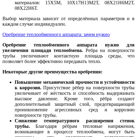
материалов: 15Х5М, 10Х17Н13М2Т, 08Х21Н6М2Т,
08Х22Н6Т.
Выбор материала зависит от определённых параметров и в
каждом случае индивидуален.
Оребрение теплообменного аппарата: зачем нужно
Оребрение теплообменного аппарата нужно для
увеличения площади теплообмена.
Ребра на поверхности
трубы увеличивают контактную площадь среды, что
позволяет более эффективно передавать тепло.
Некоторые другие преимущества оребрения:
Повышение механической прочности и устойчивости
к коррозии.
Присутствие рёбер на поверхности трубы
увеличивает её жёсткость и способность выдерживать
высокое давление. Кроме того, рёбра создают
дополнительный защитный слой, предотвращающий
проникновение агрессивных сред и коррозию
поверхности трубы.
Снижение температурного расширения стенок
трубы.
Благодаря рёбрам тепловые напряжения,
возникающие в процессе теплообмена, могут быть