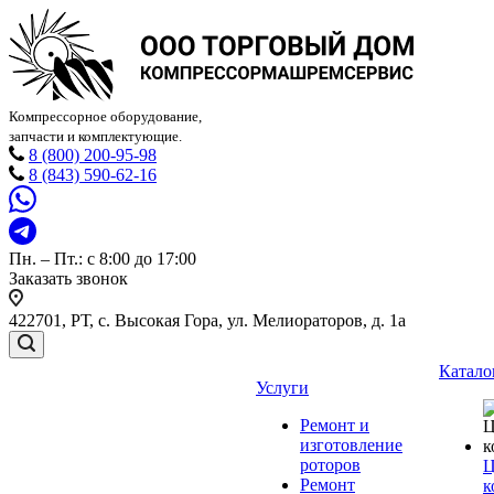
Компрессорное оборудование,
запчасти и комплектующие.
8 (800) 200-95-98
8 (843) 590-62-16
Пн. – Пт.: с 8:00 до 17:00
Заказать звонок
422701, РТ, с. Высокая Гора, ул. Мелиораторов, д. 1а
Катало
Услуги
Ремонт и
изготовление
роторов
Ц
Ремонт
к