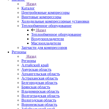
Назад
Каталог
Центробежные компрессоры
Винтовые компрессоры
Холодильные компрессорные установки
Теплообменное оборудование
Назад
Теплообменное оборудование
Воздухоохладители
Маслоохладители
Запчасти для компрессоров
Регионы
Назад
Регионы
Алтайский край
Амурская область
Архангельская область
Астраханская область
Белгородская область
Брянская область
Владимирская область
Волгоградская область
Вологодская область
Воронежская область
Забайкальский край