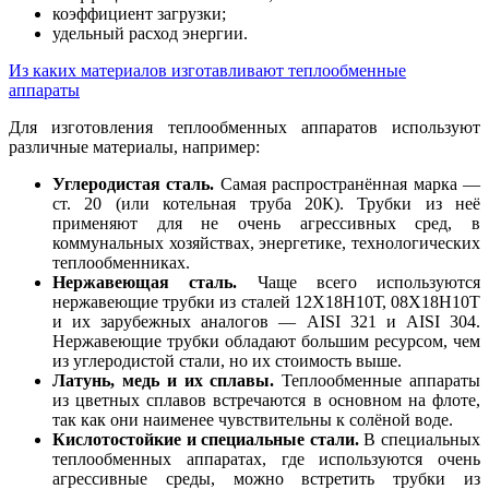
коэффициент загрузки;
удельный расход энергии.
Из каких материалов изготавливают теплообменные
аппараты
Для изготовления теплообменных аппаратов используют
различные материалы, например:
Углеродистая сталь.
Самая распространённая марка —
ст. 20 (или котельная труба 20К). Трубки из неё
применяют для не очень агрессивных сред, в
коммунальных хозяйствах, энергетике, технологических
теплообменниках.
Нержавеющая сталь.
Чаще всего используются
нержавеющие трубки из сталей 12Х18Н10Т, 08Х18Н10Т
и их зарубежных аналогов — AISI 321 и AISI 304.
Нержавеющие трубки обладают большим ресурсом, чем
из углеродистой стали, но их стоимость выше.
Латунь, медь и их сплавы.
Теплообменные аппараты
из цветных сплавов встречаются в основном на флоте,
так как они наименее чувствительны к солёной воде.
Кислотостойкие и специальные стали.
В специальных
теплообменных аппаратах, где используются очень
агрессивные среды, можно встретить трубки из