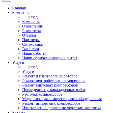
Главная
Компания
Назад
Компания
О компании
Реквизиты
Отзывы
Партнеры
Сотрудники
Вакансии
Наши работы
Наши обрабатывающие центры
Услуги
Назад
Услуги
Ремонт и изготовление роторов
Ремонт центробежного компрессора
Ремонт винтовых компрессоров
Проведение пусконаладочных работ
Расточка компрессоров
Модернизация компрессорного оборудования
Ремонт импортных компрессоров
Изготовление деталей по чертежам заказчика
Каталог