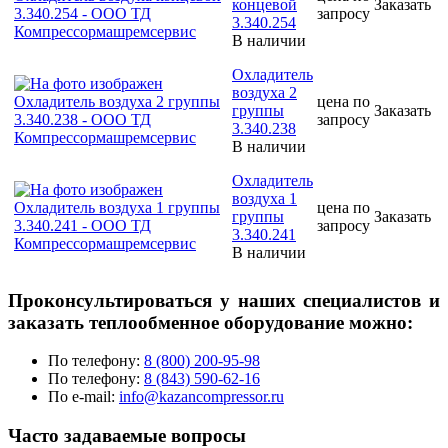
концевой
Заказать
запросу
3.340.254
В наличии
Охладитель
воздуха 2
цена по
группы
Заказать
запросу
3.340.238
В наличии
Охладитель
воздуха 1
цена по
группы
Заказать
запросу
3.340.241
В наличии
Проконсультироваться у наших специалистов и
заказать теплообменное оборудование можно:
По телефону:
8 (800) 200-95-98
По телефону:
8 (843) 590-62-16
По e-mail:
info@kazancompressor.ru
Часто задаваемые вопросы