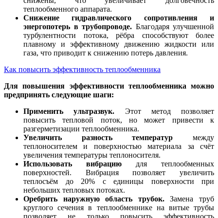
снижены, что увеличивает долговечность
теплообменного аппарата.
Снижение гидравлического сопротивления и
энергопотерь в трубопроводе.
Благодаря улучшенной
турбулентности потока, рёбра способствуют более
плавному и эффективному движению жидкости или
газа, что приводит к снижению потерь давления.
Как повысить эффективность теплообменника
Для повышения эффективности теплообменника можно
предпринять следующие шаги:
Применить ультразвук.
Этот метод позволяет
повысить тепловой поток, но может привести к
разгерметизации теплообменника.
Увеличить разность температур
между
теплоносителем и поверхностью материала за счёт
увеличения температуры теплоносителя.
Использовать вибрацию
для теплообменных
поверхностей. Вибрация позволяет увеличить
теплосъём до 20% с единицы поверхности при
небольших тепловых потоках.
Оребрить наружную область трубок.
Замена труб
круглого сечения в теплообменнике на витые трубы
позволяет не только повысить эффективность