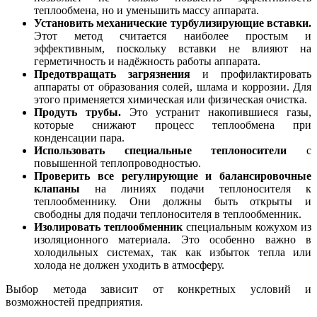
теплообмена, но и уменьшить массу аппарата.
Установить механические турбулизирующие вставки.
Этот метод считается наиболее простым и
эффективным, поскольку вставки не влияют на
герметичность и надёжность работы аппарата.
Предотвращать загрязнения
и профилактировать
аппараты от образования солей, шлама и коррозии. Для
этого применяется химическая или физическая очистка.
Продуть трубы.
Это устранит накопившиеся газы,
которые снижают процесс теплообмена при
конденсации пара.
Использовать специальные теплоносители
с
повышенной теплопроводностью.
Проверить все регулирующие и балансировочные
клапаны
на линиях подачи теплоносителя к
теплообменнику. Они должны быть открыты и
свободны для подачи теплоносителя в теплообменник.
Изолировать теплообменник
специальным кожухом из
изоляционного материала. Это особенно важно в
холодильных системах, так как избыток тепла или
холода не должен уходить в атмосферу.
Выбор метода зависит от конкретных условий и
возможностей предприятия.