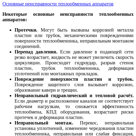
Основные неисправности теплообменных аппаратов
Некоторые основные неисправности теплообменных
аппаратов:
Протечки.
Могут быть вызваны коррозией металла
пластин или трубок, механическими повреждениями
поверхности теплообменника, неправильным монтажом
соединений.
Перепад давления.
Если давление в подающей сети
резко возрастает, жидкость не может увеличить скорость
циркуляции. Происходит гидроудар, разрыв стенок
пластин, трубок теплообменника, деформация
уплотнений или монтажных прокладок.
Повреждение поверхности пластин и трубок.
Повреждение защитного слоя вызывает коррозию,
образование каверн и трещин.
Неправильный гидравлический и тепловой расчёт.
Если диаметр и расположение каналов не соответствует
рабочим нагрузкам, то снижается эффективность
теплообмена, КПД оборудования, возрастают риски
протечек и деформации пластин.
Неправильный монтаж.
Перекос, неправильная
установка уплотнений, изменение чередования пластин
теплообменника, неправильная или слабая фиксация,