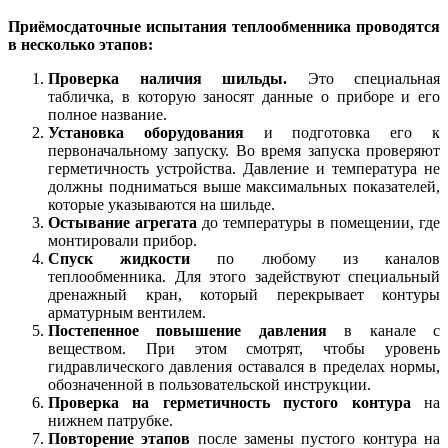
Приёмосдаточные испытания теплообменника проводятся
в несколько этапов:
Проверка наличия шильды.
Это специальная
табличка, в которую заносят данные о приборе и его
полное название.
Установка оборудования
и подготовка его к
первоначальному запуску. Во время запуска проверяют
герметичность устройства. Давление и температура не
должны подниматься выше максимальных показателей,
которые указываются на шильде.
Остывание агрегата
до температуры в помещении, где
монтировали прибор.
Спуск жидкости
по любому из каналов
теплообменника. Для этого задействуют специальный
дренажный кран, который перекрывает контуры
арматурным вентилем.
Постепенное повышение давления
в канале с
веществом. При этом смотрят, чтобы уровень
гидравлического давления оставался в пределах нормы,
обозначенной в пользовательской инструкции.
Проверка на герметичность пустого контура
на
нижнем патрубке.
Повторение этапов
после замены пустого контура на