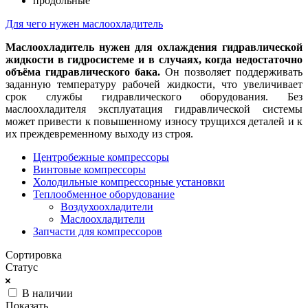
продольные
Для чего нужен маслоохладитель
Маслоохладитель нужен для охлаждения гидравлической
жидкости в гидросистеме и в случаях, когда недостаточно
объёма гидравлического бака.
Он позволяет поддерживать
заданную температуру рабочей жидкости, что увеличивает
срок службы гидравлического оборудования. Без
маслоохладителя эксплуатация гидравлической системы
может привести к повышенному износу трущихся деталей и к
их преждевременному выходу из строя.
Центробежные компрессоры
Винтовые компрессоры
Холодильные компрессорные установки
Теплообменное оборудование
Воздухоохладители
Маслоохладители
Запчасти для компрессоров
Сортировка
Статус
В наличии
Показать