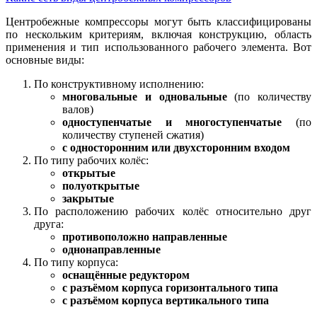
Центробежные компрессоры могут быть классифицированы
по нескольким критериям, включая конструкцию, область
применения и тип использованного рабочего элемента. Вот
основные виды:
По конструктивному исполнению:
многовальные и одновальные
(по количеству
валов)
одноступенчатые и многоступенчатые
(по
количеству ступеней сжатия)
с односторонним или двухсторонним входом
По типу рабочих колёс:
открытые
полуоткрытые
закрытые
По расположению рабочих колёс относительно друг
друга:
противоположно направленные
однонаправленные
По типу корпуса:
оснащённые редуктором
с разъёмом корпуса горизонтального типа
с разъёмом корпуса вертикального типа