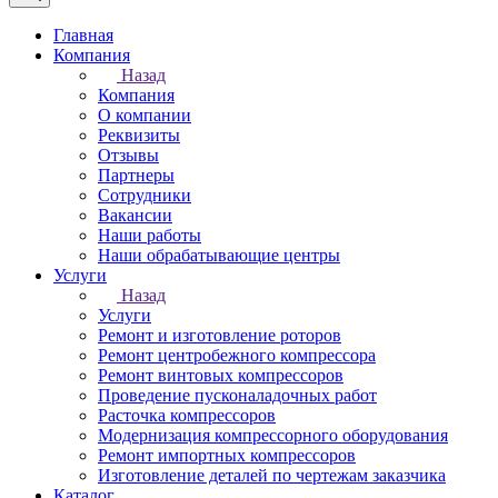
Главная
Компания
Назад
Компания
О компании
Реквизиты
Отзывы
Партнеры
Сотрудники
Вакансии
Наши работы
Наши обрабатывающие центры
Услуги
Назад
Услуги
Ремонт и изготовление роторов
Ремонт центробежного компрессора
Ремонт винтовых компрессоров
Проведение пусконаладочных работ
Расточка компрессоров
Модернизация компрессорного оборудования
Ремонт импортных компрессоров
Изготовление деталей по чертежам заказчика
Каталог