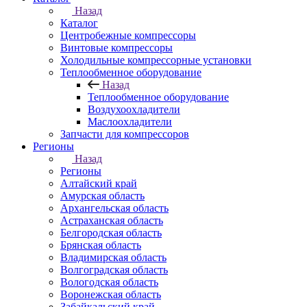
Назад
Каталог
Центробежные компрессоры
Винтовые компрессоры
Холодильные компрессорные установки
Теплообменное оборудование
Назад
Теплообменное оборудование
Воздухоохладители
Маслоохладители
Запчасти для компрессоров
Регионы
Назад
Регионы
Алтайский край
Амурская область
Архангельская область
Астраханская область
Белгородская область
Брянская область
Владимирская область
Волгоградская область
Вологодская область
Воронежская область
Забайкальский край