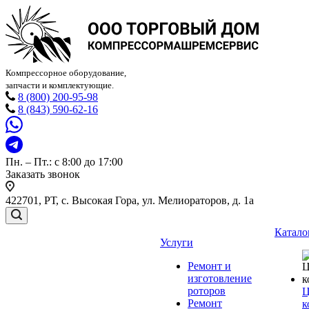
Компрессорное оборудование,
запчасти и комплектующие.
8 (800) 200-95-98
8 (843) 590-62-16
Пн. – Пт.: с 8:00 до 17:00
Заказать звонок
422701, РТ, с. Высокая Гора, ул. Мелиораторов, д. 1а
Катало
Услуги
Ремонт и
изготовление
роторов
Ц
Ремонт
к