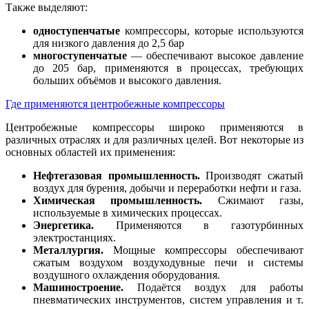
Также выделяют:
одноступенчатые
компрессоры, которые используются
для низкого давления до 2,5 бар
многоступенчатые
— обеспечивают высокое давление
до 205 бар, применяются в процессах, требующих
больших объёмов и высокого давления.
Где применяются центробежные компрессоры
Центробежные компрессоры широко применяются в
различных отраслях и для различных целей. Вот некоторые из
основных областей их применения:
Нефтегазовая промышленность.
Производят сжатый
воздух для бурения, добычи и переработки нефти и газа.
Химическая промышленность.
Сжимают газы,
используемые в химических процессах.
Энергетика.
Применяются в газотурбинных
электростанциях.
Металлургия.
Мощные компрессоры обеспечивают
сжатым воздухом воздуходувные печи и системы
воздушного охлаждения оборудования.
Машиностроение.
Подаётся воздух для работы
пневматических инструментов, систем управления и т.