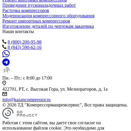
Проведение пусконаладочных работ
Расточка компрессоров
Модернизация компрессорного оборудования
Ремонт импортных компрессоров
Изготовление деталей по чертежам заказчика
Наши контакты
8 (800) 200-95-98
8 (843) 590-62-16
Пн. – Пт.: с 8:00 до 17:00
422701, РТ, с. Высокая Гора, ул. Мелиораторов, д. 1а
info@kazancompressor.ru
© 2026 ТД "Компрессормашремсервис", Все права защищены.
Работая с этим сайтом, вы даете свое согласие на
использование файлов cookie. Это необходимо для