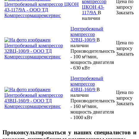
компрессор
Цена по
ЦКОН 43-
запросу
117/9А
В
Заказать
наличии
Центробежный
компрессор
32ВЦ-100/9
В
Цена по
наличии
запросу
Производительность
Заказать
- 100 м³/мин,
мощность двигателя
- 630 кВт
Центробежный
компрессор
43ВЦ-160/9
В
Цена по
наличии
запросу
Производительность
Заказать
- 160 м³/мин,
мощность двигателя
- 1000 кВт
Проконсультироваться у наших специалистов и