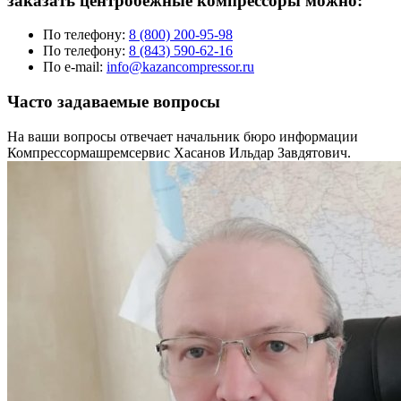
заказать центробежные компрессоры можно:
По телефону:
8 (800) 200-95-98
По телефону:
8 (843) 590-62-16
По e-mail:
info@kazancompressor.ru
Часто задаваемые вопросы
На ваши вопросы отвечает начальник бюро информации
Компрессормашремсервис Хасанов Ильдар Завдятович.