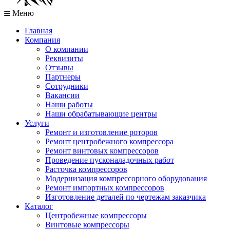
Меню
Главная
Компания
О компании
Реквизиты
Отзывы
Партнеры
Сотрудники
Вакансии
Наши работы
Наши обрабатывающие центры
Услуги
Ремонт и изготовление роторов
Ремонт центробежного компрессора
Ремонт винтовых компрессоров
Проведение пусконаладочных работ
Расточка компрессоров
Модернизация компрессорного оборудования
Ремонт импортных компрессоров
Изготовление деталей по чертежам заказчика
Каталог
Центробежные компрессоры
Винтовые компрессоры