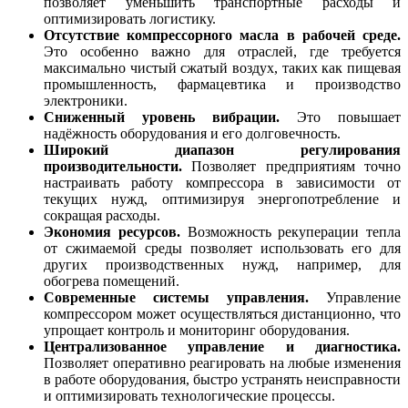
позволяет уменьшить транспортные расходы и
оптимизировать логистику.
Отсутствие компрессорного масла в рабочей среде.
Это особенно важно для отраслей, где требуется
максимально чистый сжатый воздух, таких как пищевая
промышленность, фармацевтика и производство
электроники.
Сниженный уровень вибрации.
Это повышает
надёжность оборудования и его долговечность.
Широкий диапазон регулирования
производительности.
Позволяет предприятиям точно
настраивать работу компрессора в зависимости от
текущих нужд, оптимизируя энергопотребление и
сокращая расходы.
Экономия ресурсов.
Возможность рекуперации тепла
от сжимаемой среды позволяет использовать его для
других производственных нужд, например, для
обогрева помещений.
Современные системы управления.
Управление
компрессором может осуществляться дистанционно, что
упрощает контроль и мониторинг оборудования.
Централизованное управление и диагностика.
Позволяет оперативно реагировать на любые изменения
в работе оборудования, быстро устранять неисправности
и оптимизировать технологические процессы.