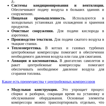
д..
Системы кондиционирования и вентиляции.
Обеспечивают подачу воздуха в больших зданиях и
сооружениях.
Пищевая промышленность.
Используются в
холодильных установках для охлаждения и хранения
продуктов.
Очистные сооружения.
Для подачи кислорода в
аэротенки.
Производство текстиля.
Для подачи сжатого воздуха в
ткацкие станки.
Теплоэнергетика.
В котлах и газовых турбинах
центробежные компрессоры помогают в обеспечении
необходимого давления воздуха или газа для сжигания.
Авиация и космонавтика.
В двигателях самолетов и
ракет центробежные компрессоры помогают
обеспечивать необходимое давление воздуха для
сгорания топлива.
Какие есть преимущества у центробежных компрессоров
Модульная конструкция.
Это упрощает процесс
сборки и разборки, сокращая время на установку и
обслуживание оборудования. Основные элементы
компрессора можно транспортировать отдельно, что