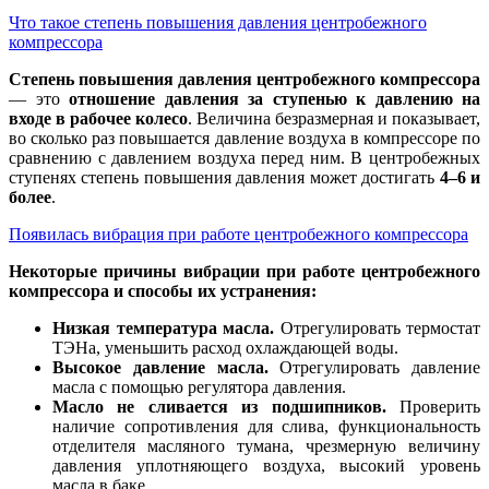
Что такое степень повышения давления центробежного
компрессора
Степень повышения давления центробежного компрессора
— это
отношение давления за ступенью к давлению на
входе в рабочее колесо
. Величина безразмерная и показывает,
во сколько раз повышается давление воздуха в компрессоре по
сравнению с давлением воздуха перед ним. В центробежных
ступенях степень повышения давления может достигать
4–6 и
более
.
Появилась вибрация при работе центробежного компрессора
Некоторые причины вибрации при работе центробежного
компрессора и способы их устранения:
Низкая температура масла.
Отрегулировать термостат
ТЭНа, уменьшить расход охлаждающей воды.
Высокое давление масла.
Отрегулировать давление
масла с помощью регулятора давления.
Масло не сливается из подшипников.
Проверить
наличие сопротивления для слива, функциональность
отделителя масляного тумана, чрезмерную величину
давления уплотняющего воздуха, высокий уровень
масла в баке.