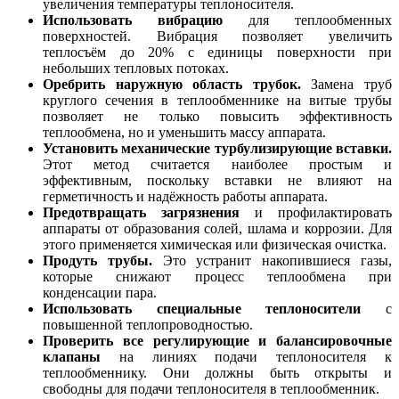
увеличения температуры теплоносителя.
Использовать вибрацию
для теплообменных
поверхностей. Вибрация позволяет увеличить
теплосъём до 20% с единицы поверхности при
небольших тепловых потоках.
Оребрить наружную область трубок.
Замена труб
круглого сечения в теплообменнике на витые трубы
позволяет не только повысить эффективность
теплообмена, но и уменьшить массу аппарата.
Установить механические турбулизирующие вставки.
Этот метод считается наиболее простым и
эффективным, поскольку вставки не влияют на
герметичность и надёжность работы аппарата.
Предотвращать загрязнения
и профилактировать
аппараты от образования солей, шлама и коррозии. Для
этого применяется химическая или физическая очистка.
Продуть трубы.
Это устранит накопившиеся газы,
которые снижают процесс теплообмена при
конденсации пара.
Использовать специальные теплоносители
с
повышенной теплопроводностью.
Проверить все регулирующие и балансировочные
клапаны
на линиях подачи теплоносителя к
теплообменнику. Они должны быть открыты и
свободны для подачи теплоносителя в теплообменник.