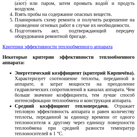
(азот) или паром, затем промыть водой и продуть
воздухом.
Взять пробы на содержание опасных веществ.
Планировать схему ремонта и получить разрешение на
проведение огневых работ в случае их необходимости.
Подготовить акт, подтверждающий передачу
оборудования ремонтной бригаде.
Критерии эффективности теплообменного аппарата
Некоторые критерии эффективности теплообменного
аппарата:
Энергетический коэффициент (критерий Кирпичёва).
Характеризует соотношение теплоты, переданной в
аппарате, и затрат мощности на преодоление
гидравлических сопротивлений в каналах аппарата. Чем
больше значение коэффициента, тем лучше способ
интенсификации теплообмена и конструкция аппарата.
Средний коэффициент теплопередачи.
Отражает
тепловую эффективность аппарата и равен количеству
теплоты, переданной за единицу времени от одного
теплоносителя к другому через единицу поверхности
теплообмена при средней разности температур
теплоносителей в 1 °С.