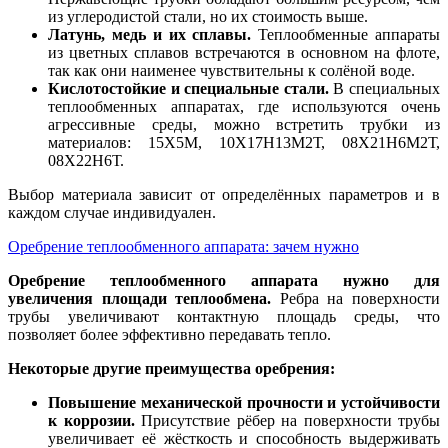
из углеродистой стали, но их стоимость выше.
Латунь, медь и их сплавы.
Теплообменные аппараты
из цветных сплавов встречаются в основном на флоте,
так как они наименее чувствительны к солёной воде.
Кислотостойкие и специальные стали.
В специальных
теплообменных аппаратах, где используются очень
агрессивные среды, можно встретить трубки из
материалов: 15Х5М, 10Х17Н13М2Т, 08Х21Н6М2Т,
08Х22Н6Т.
Выбор материала зависит от определённых параметров и в
каждом случае индивидуален.
Оребрение теплообменного аппарата: зачем нужно
Оребрение теплообменного аппарата нужно для
увеличения площади теплообмена.
Ребра на поверхности
трубы увеличивают контактную площадь среды, что
позволяет более эффективно передавать тепло.
Некоторые другие преимущества оребрения:
Повышение механической прочности и устойчивости
к коррозии.
Присутствие рёбер на поверхности трубы
увеличивает её жёсткость и способность выдерживать