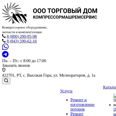
Компрессорное оборудование,
запчасти и комплектующие.
8 (800) 200-95-98
8 (843) 590-62-16
Пн. – Пт.: с 8:00 до 17:00
Заказать звонок
422701, РТ, с. Высокая Гора, ул. Мелиораторов, д. 1а
Катало
Услуги
Ремонт и
изготовление
роторов
Ц
Ремонт
к