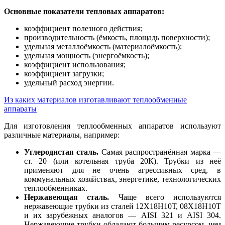
Основные показатели тепловых аппаратов:
коэффициент полезного действия;
производительность (ёмкость, площадь поверхности);
удельная металлоёмкость (материалоёмкость);
удельная мощность (энергоёмкость);
коэффициент использования;
коэффициент загрузки;
удельный расход энергии.
Из каких материалов изготавливают теплообменные
аппараты
Для изготовления теплообменных аппаратов используют
различные материалы, например:
Углеродистая сталь.
Самая распространённая марка —
ст. 20 (или котельная труба 20К). Трубки из неё
применяют для не очень агрессивных сред, в
коммунальных хозяйствах, энергетике, технологических
теплообменниках.
Нержавеющая сталь.
Чаще всего используются
нержавеющие трубки из сталей 12Х18Н10Т, 08Х18Н10Т
и их зарубежных аналогов — AISI 321 и AISI 304.
Нержавеющие трубки обладают большим ресурсом, чем