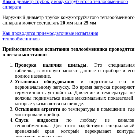
Какой диаметр трубок у кожухотрубчатого теплообменного
аппарата
Наружный диаметр трубок кожухотрубчатого теплообменного
аппарата может составлять
20 мм
или
25 мм
.
Как проводятся приемосдаточные испытания
теплообменников
Приёмосдаточные испытания теплообменника проводятся
в несколько этапов:
Проверка наличия шильды.
Это специальная
табличка, в которую заносят данные о приборе и его
полное название.
Установка оборудования
и подготовка его к
первоначальному запуску. Во время запуска проверяют
герметичность устройства. Давление и температура не
должны подниматься выше максимальных показателей,
которые указываются на шильде.
Остывание агрегата
до температуры в помещении, где
монтировали прибор.
Спуск жидкости
по любому из каналов
теплообменника. Для этого задействуют специальный
дренажный кран, который перекрывает контуры
арматурным вентилем.