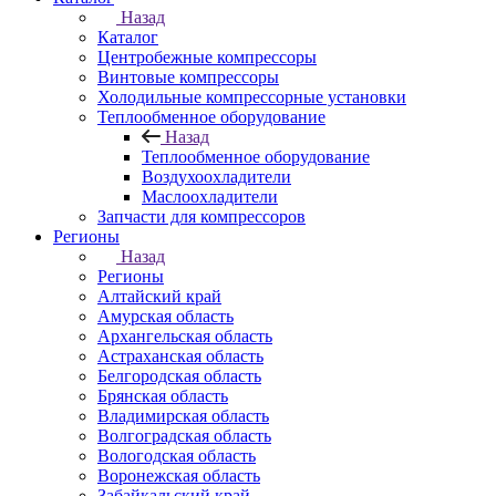
Назад
Каталог
Центробежные компрессоры
Винтовые компрессоры
Холодильные компрессорные установки
Теплообменное оборудование
Назад
Теплообменное оборудование
Воздухоохладители
Маслоохладители
Запчасти для компрессоров
Регионы
Назад
Регионы
Алтайский край
Амурская область
Архангельская область
Астраханская область
Белгородская область
Брянская область
Владимирская область
Волгоградская область
Вологодская область
Воронежская область
Забайкальский край