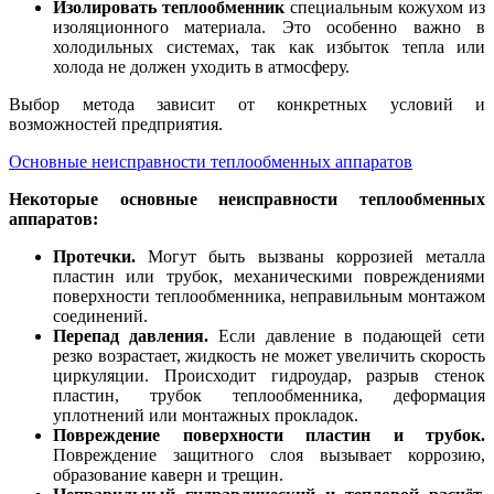
Изолировать теплообменник
специальным кожухом из
изоляционного материала. Это особенно важно в
холодильных системах, так как избыток тепла или
холода не должен уходить в атмосферу.
Выбор метода зависит от конкретных условий и
возможностей предприятия.
Основные неисправности теплообменных аппаратов
Некоторые основные неисправности теплообменных
аппаратов:
Протечки.
Могут быть вызваны коррозией металла
пластин или трубок, механическими повреждениями
поверхности теплообменника, неправильным монтажом
соединений.
Перепад давления.
Если давление в подающей сети
резко возрастает, жидкость не может увеличить скорость
циркуляции. Происходит гидроудар, разрыв стенок
пластин, трубок теплообменника, деформация
уплотнений или монтажных прокладок.
Повреждение поверхности пластин и трубок.
Повреждение защитного слоя вызывает коррозию,
образование каверн и трещин.