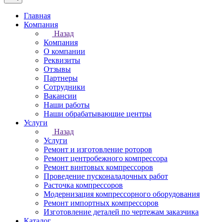
Главная
Компания
Назад
Компания
О компании
Реквизиты
Отзывы
Партнеры
Сотрудники
Вакансии
Наши работы
Наши обрабатывающие центры
Услуги
Назад
Услуги
Ремонт и изготовление роторов
Ремонт центробежного компрессора
Ремонт винтовых компрессоров
Проведение пусконаладочных работ
Расточка компрессоров
Модернизация компрессорного оборудования
Ремонт импортных компрессоров
Изготовление деталей по чертежам заказчика
Каталог