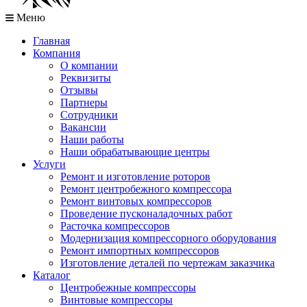
Меню
Главная
Компания
О компании
Реквизиты
Отзывы
Партнеры
Сотрудники
Вакансии
Наши работы
Наши обрабатывающие центры
Услуги
Ремонт и изготовление роторов
Ремонт центробежного компрессора
Ремонт винтовых компрессоров
Проведение пусконаладочных работ
Расточка компрессоров
Модернизация компрессорного оборудования
Ремонт импортных компрессоров
Изготовление деталей по чертежам заказчика
Каталог
Центробежные компрессоры
Винтовые компрессоры