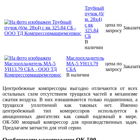
Трубный
пучок (б/
м. 28х4)
с вк
цена по
Заказат
325.84
запросу
СБ
В
наличии
Маслоохладитель
МА-5 УН13.79
цена по
Заказат
СБА
запросу
В наличии
Центробежные компрессоры выгодно отличаются от всех
остальных схем отсутствием трущихся частей в механизме
сжатия воздуха. В них изнашиваются только подшипники, а
трущихся уплотнений как таковых нет. Именно
центробежный тип компрессоров используется в
авиационных двигателях как самый надежный в мире.
ОК-500 мощный компрессор для производственных задач.
Предлагаем запчасти для этой серии.
Особенности конструкции ОК-500