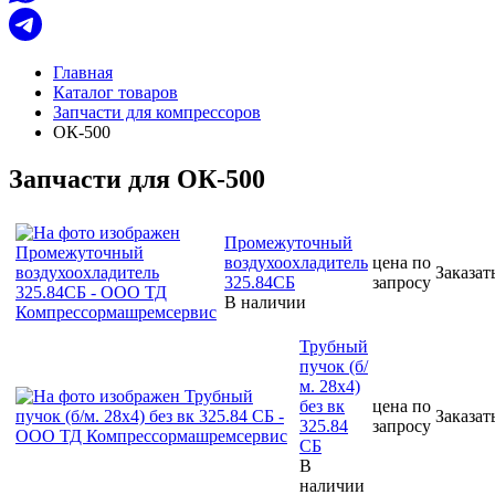
Главная
Каталог товаров
Запчасти для компрессоров
ОК-500
Запчасти для ОК-500
Промежуточный
воздухоохладитель
цена по
Заказат
325.84СБ
запросу
В наличии
Трубный
пучок (б/
м. 28х4)
без вк
цена по
Заказат
325.84
запросу
СБ
В
наличии