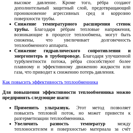
высокое давление. Кроме того, рёбра создают
дополнительный защитный слой, предотвращающий
проникновение агрессивных сред и коррозию
поверхности трубы.
Снижение температурного расширения стенок
трубы.
Благодаря рёбрам тепловые напряжения,
возникающие в процессе теплообмена, могут быть
снижены, что увеличивает долговечность
теплообменного аппарата.
Снижение гидравлического сопротивления и
энергопотерь в трубопроводе.
Благодаря улучшенной
турбулентности потока, рёбра способствуют более
плавному и эффективному движению жидкости или
газа, что приводит к снижению потерь давления.
Как повысить эффективность теплообменника
Для повышения эффективности теплообменника можно
предпринять следующие шаги:
Применить ультразвук.
Этот метод позволяет
повысить тепловой поток, но может привести к
разгерметизации теплообменника.
Увеличить разность температур
между
теплоносителем и поверхностью материала за счёт