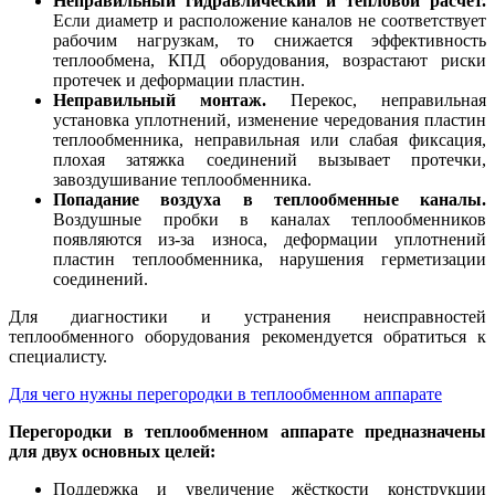
Неправильный гидравлический и тепловой расчёт.
Если диаметр и расположение каналов не соответствует
рабочим нагрузкам, то снижается эффективность
теплообмена, КПД оборудования, возрастают риски
протечек и деформации пластин.
Неправильный монтаж.
Перекос, неправильная
установка уплотнений, изменение чередования пластин
теплообменника, неправильная или слабая фиксация,
плохая затяжка соединений вызывает протечки,
завоздушивание теплообменника.
Попадание воздуха в теплообменные каналы.
Воздушные пробки в каналах теплообменников
появляются из-за износа, деформации уплотнений
пластин теплообменника, нарушения герметизации
соединений.
Для диагностики и устранения неисправностей
теплообменного оборудования рекомендуется обратиться к
специалисту.
Для чего нужны перегородки в теплообменном аппарате
Перегородки в теплообменном аппарате предназначены
для двух основных целей:
Поддержка и увеличение жёсткости конструкции