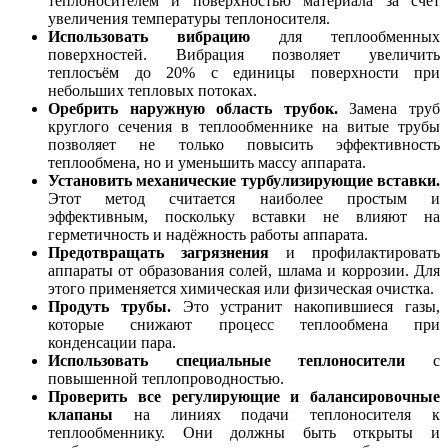
теплоносителем и поверхностью материала за счёт
увеличения температуры теплоносителя.
Использовать вибрацию
для теплообменных
поверхностей. Вибрация позволяет увеличить
теплосъём до 20% с единицы поверхности при
небольших тепловых потоках.
Оребрить наружную область трубок.
Замена труб
круглого сечения в теплообменнике на витые трубы
позволяет не только повысить эффективность
теплообмена, но и уменьшить массу аппарата.
Установить механические турбулизирующие вставки.
Этот метод считается наиболее простым и
эффективным, поскольку вставки не влияют на
герметичность и надёжность работы аппарата.
Предотвращать загрязнения
и профилактировать
аппараты от образования солей, шлама и коррозии. Для
этого применяется химическая или физическая очистка.
Продуть трубы.
Это устранит накопившиеся газы,
которые снижают процесс теплообмена при
конденсации пара.
Использовать специальные теплоносители
с
повышенной теплопроводностью.
Проверить все регулирующие и балансировочные
клапаны
на линиях подачи теплоносителя к
теплообменнику. Они должны быть открыты и