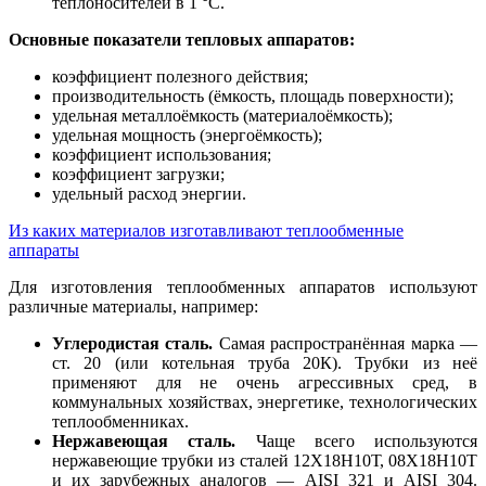
теплоносителей в 1 °С.
Основные показатели тепловых аппаратов:
коэффициент полезного действия;
производительность (ёмкость, площадь поверхности);
удельная металлоёмкость (материалоёмкость);
удельная мощность (энергоёмкость);
коэффициент использования;
коэффициент загрузки;
удельный расход энергии.
Из каких материалов изготавливают теплообменные
аппараты
Для изготовления теплообменных аппаратов используют
различные материалы, например:
Углеродистая сталь.
Самая распространённая марка —
ст. 20 (или котельная труба 20К). Трубки из неё
применяют для не очень агрессивных сред, в
коммунальных хозяйствах, энергетике, технологических
теплообменниках.
Нержавеющая сталь.
Чаще всего используются
нержавеющие трубки из сталей 12Х18Н10Т, 08Х18Н10Т
и их зарубежных аналогов — AISI 321 и AISI 304.