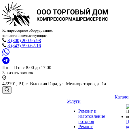
Компрессорное оборудование,
запчасти и комплектующие.
8 (800) 200-95-98
8 (843) 590-62-16
Пн. – Пт.: с 8:00 до 17:00
Заказать звонок
422701, РТ, с. Высокая Гора, ул. Мелиораторов, д. 1а
Катало
Услуги
Ремонт и
изготовление
роторов
Ц
Ремонт
к