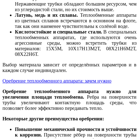
Нержавеющие трубки обладают большим ресурсом, чем
из углеродистой стали, но их стоимость выше.
Латунь, медь и их сплавы.
Теплообменные аппараты
из цветных сплавов встречаются в основном на флоте,
так как они наименее чувствительны к солёной воде.
Кислотостойкие и специальные стали.
В специальных
теплообменных аппаратах, где используются очень
агрессивные среды, можно встретить трубки из
материалов: 15Х5М, 10Х17Н13М2Т, 08Х21Н6М2Т,
08Х22Н6Т.
Выбор материала зависит от определённых параметров и в
каждом случае индивидуален.
Оребрение теплообменного аппарата: зачем нужно
Оребрение теплообменного аппарата нужно для
увеличения площади теплообмена.
Ребра на поверхности
трубы увеличивают контактную площадь среды, что
позволяет более эффективно передавать тепло.
Некоторые другие преимущества оребрения:
Повышение механической прочности и устойчивости
к коррозии.
Присутствие рёбер на поверхности трубы