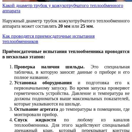
Какой диаметр трубок у кожухотрубчатого теплообменного
аппарата
Наружный диаметр трубок кожухотрубчатого теплообменного
аппарата может составлять
20 мм
или
25 мм
.
Как проводятся приемосдаточные испытания
теплообменников
Приёмосдаточные испытания теплообменника проводятся
в несколько этапов:
Проверка наличия шильды.
Это специальная
табличка, в которую заносят данные о приборе и его
полное название.
Установка оборудования
и подготовка его к
первоначальному запуску. Во время запуска проверяют
герметичность устройства. Давление и температура не
должны подниматься выше максимальных показателей,
которые указываются на шильде.
Остывание агрегата
до температуры в помещении, где
монтировали прибор.
Спуск жидкости
по любому из каналов
теплообменника. Для этого задействуют специальный
дренажный кран, который перекрывает контуры