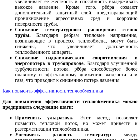
увеличивает её жёсткость и способность выдерживать
высокое давление. Кроме того, рёбра создают
дополнительный защитный слой, предотвращающий
проникновение агрессивных сред и коррозию
поверхности трубы.
Снижение температурного расширения стенок
трубы.
Благодаря рёбрам тепловые напряжения,
возникающие в процессе теплообмена, могут быть
снижены, что увеличивает долговечность
теплообменного аппарата.
Снижение гидравлического сопротивления и
энергопотерь в трубопроводе.
Благодаря улучшенной
турбулентности потока, рёбра способствуют более
плавному и эффективному движению жидкости или
газа, что приводит к снижению потерь давления.
Как повысить эффективность теплообменника
Для повышения эффективности теплообменника можно
предпринять следующие шаги:
Применить ультразвук.
Этот метод позволяет
повысить тепловой поток, но может привести к
разгерметизации теплообменника.
Увеличить разность температур
между