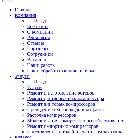
Главная
Компания
Назад
Компания
О компании
Реквизиты
Отзывы
Партнеры
Сотрудники
Вакансии
Наши работы
Наши обрабатывающие центры
Услуги
Назад
Услуги
Ремонт и изготовление роторов
Ремонт центробежного компрессора
Ремонт винтовых компрессоров
Проведение пусконаладочных работ
Расточка компрессоров
Модернизация компрессорного оборудования
Ремонт импортных компрессоров
Изготовление деталей по чертежам заказчика
Каталог