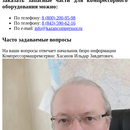
заказать запасные части для компрессорного
оборудования можно:
По телефону:
8 (800) 200-95-98
По телефону:
8 (843) 590-62-16
По e-mail:
info@kazancompressor.ru
Часто задаваемые вопросы
На ваши вопросы отвечает начальник бюро информации
Компрессормашремсервис Хасанов Ильдар Завдятович.