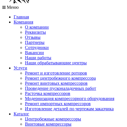
Меню
Главная
Компания
О компании
Реквизиты
Отзывы
Партнеры
Сотрудники
Вакансии
Наши работы
Наши обрабатывающие центры
Услуги
Ремонт и изготовление роторов
Ремонт центробежного компрессора
Ремонт винтовых компрессоров
Проведение пусконаладочных работ
Расточка компрессоров
Модернизация компрессорного оборудования
Ремонт импортных компрессоров
Изготовление деталей по чертежам заказчика
Каталог
Центробежные компрессоры
Винтовые компрессоры