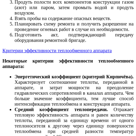
Продуть полости всех компонентов конструкции газом
(азот) или паром, затем промыть водой и продуть
воздухом.
Взять пробы на содержание опасных веществ.
Планировать схему ремонта и получить разрешение на
проведение огневых работ в случае их необходимости.
Подготовить акт, подтверждающий передачу
оборудования ремонтной бригаде.
Критерии эффективности теплообменного аппарата
Некоторые критерии эффективности теплообменного
аппарата:
Энергетический коэффициент (критерий Кирпичёва).
Характеризует соотношение теплоты, переданной в
аппарате, и затрат мощности на преодоление
гидравлических сопротивлений в каналах аппарата. Чем
больше значение коэффициента, тем лучше способ
интенсификации теплообмена и конструкция аппарата.
Средний коэффициент теплопередачи.
Отражает
тепловую эффективность аппарата и равен количеству
теплоты, переданной за единицу времени от одного
теплоносителя к другому через единицу поверхности
теплообмена при средней разности температур