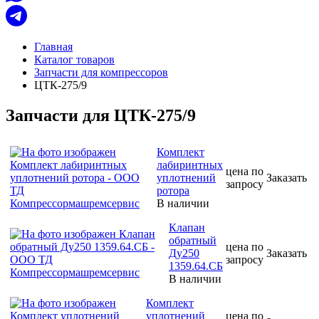
Главная
Каталог товаров
Запчасти для компрессоров
ЦТК-275/9
Запчасти для ЦТК-275/9
Комплект
лабиринтных
цена по
уплотнений
Заказать
запросу
ротора
В наличии
Клапан
обратный
цена по
Ду250
Заказать
запросу
1359.64.СБ
В наличии
Комплект
уплотнений
цена по