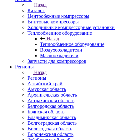
Назад
Каталог
Центробежные компрессоры
Винтовые компрессоры
Холодильные компрессорные установки
Теплообменное оборудование
Назад
Теплообменное оборудование
Воздухоохладители
Маслоохладители
Запчасти для компрессоров
Регионы
Назад
Регионы
Алтайский край
Амурская область
Архангельская область
Астраханская область
Белгородская область
Брянская область
Владимирская область
Волгоградская область
Вологодская область
Воронежская область
Забайкальский край