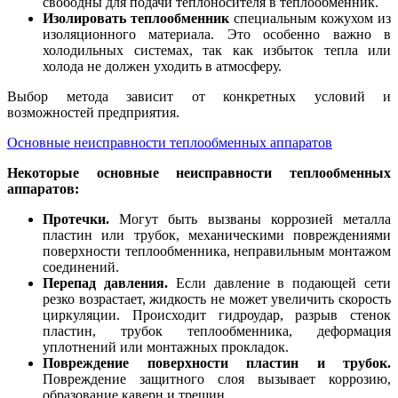
свободны для подачи теплоносителя в теплообменник.
Изолировать теплообменник
специальным кожухом из
изоляционного материала. Это особенно важно в
холодильных системах, так как избыток тепла или
холода не должен уходить в атмосферу.
Выбор метода зависит от конкретных условий и
возможностей предприятия.
Основные неисправности теплообменных аппаратов
Некоторые основные неисправности теплообменных
аппаратов:
Протечки.
Могут быть вызваны коррозией металла
пластин или трубок, механическими повреждениями
поверхности теплообменника, неправильным монтажом
соединений.
Перепад давления.
Если давление в подающей сети
резко возрастает, жидкость не может увеличить скорость
циркуляции. Происходит гидроудар, разрыв стенок
пластин, трубок теплообменника, деформация
уплотнений или монтажных прокладок.
Повреждение поверхности пластин и трубок.
Повреждение защитного слоя вызывает коррозию,
образование каверн и трещин.