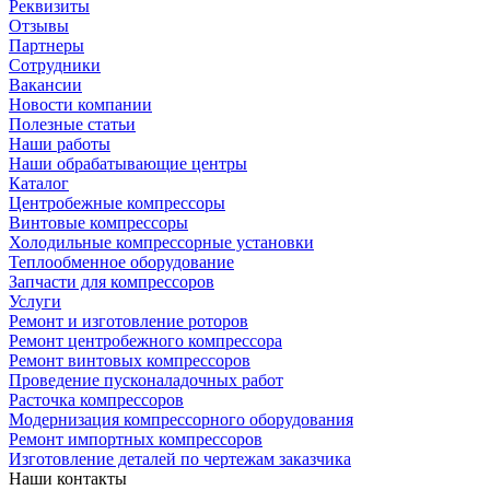
Реквизиты
Отзывы
Партнеры
Сотрудники
Вакансии
Новости компании
Полезные статьи
Наши работы
Наши обрабатывающие центры
Каталог
Центробежные компрессоры
Винтовые компрессоры
Холодильные компрессорные установки
Теплообменное оборудование
Запчасти для компрессоров
Услуги
Ремонт и изготовление роторов
Ремонт центробежного компрессора
Ремонт винтовых компрессоров
Проведение пусконаладочных работ
Расточка компрессоров
Модернизация компрессорного оборудования
Ремонт импортных компрессоров
Изготовление деталей по чертежам заказчика
Наши контакты